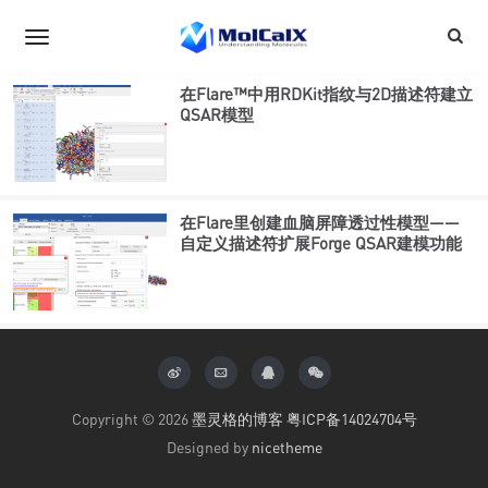
在Flare™中用RDKit指纹与2D描述符建立
QSAR模型
在Flare里创建血脑屏障透过性模型——
自定义描述符扩展Forge QSAR建模功能
Copyright © 2026
墨灵格的博客
粤ICP备14024704号
Designed by
nicetheme