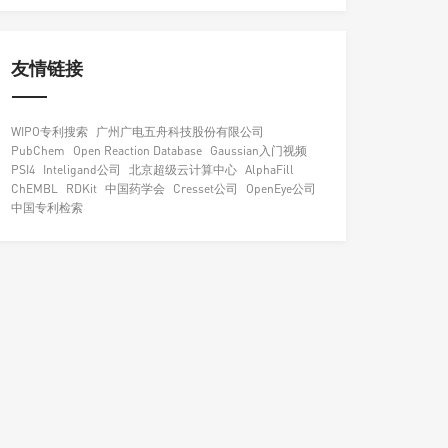
友情链接
WIPO专利搜索
广州广电五舟科技股份有限公司
PubChem
Open Reaction Database
Gaussian入门视频
PSI4
Inteligand公司
北京超级云计算中心
AlphaFill
ChEMBL
RDKit
中国药学会
Cresset公司
OpenEye公司
中国专利检索