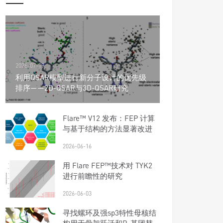
2026-07-19
利用QSAR模型进行新分子设计的优先级
排序——2D-QSAR与3D-QSAR研究
Flare™ V12 发布：FEP 计算
与基于结构的方法显著改进
2026-06-16
用 Flare FEP™技术对 TYK2
进行前瞻性的研究
2026-06-03
寻找螺环及强sp3特性母核结