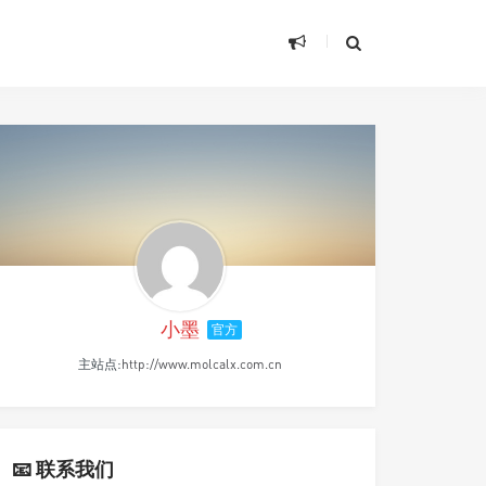
小墨
官方
主站点:
http://www.molcalx.com.cn
📧 联系我们