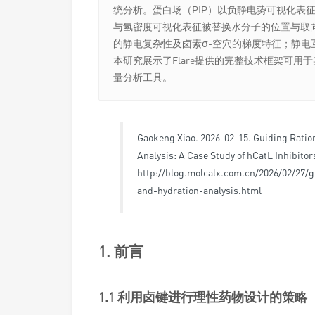
统分析。蛋白场（PIP）以负静电势可视化表征G
与氢密度可视化表征被替换水分子的位置与取
的静电复杂性及卤素σ-空穴的梯度特征；静电互补
本研究展示了Flare提供的完整技术框架可
量分析工具。
Gaokeng Xiao. 2026-02-15. Guiding Ratio
Analysis: A Case Study of hCatL Inhibitors
http://blog.molcalx.com.cn/2026/02/27/
and-hydration-analysis.html
1. 前言
1.1 利用卤键进行理性药物设计的策略