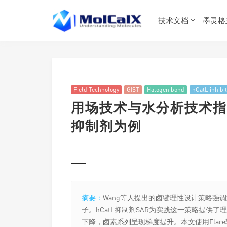
技术文档
墨灵格
Field Technology
GIST
Halogen bond
hCatL inhibi
用场技术与水分析技术指导
抑制剂为例
摘要：
Wang等人提出的卤键理性设计策略强
子。hCatL抑制剂SAR为实践这一策略提供
下降，卤素系列呈现梯度提升。本文使用Flar