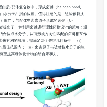
-配体复合物中，形成卤键（halogen bond,
本由水分子占据的位置。值得注意的是，这些被替换
=C）取向，与配体中卤素原子形成的卤键（C–
，作者提出了一种利用卤键进行理性药物设计的策略：通
结合位点水分子，从而形成方向性匹配的卤键相互作
带来有利的熵增，需满足两个关键几何条件：（i）
80°的最佳范围内；（ii）卤素原子与被替换水分子的氧
条件有望提高母体化合物的结合亲和力。