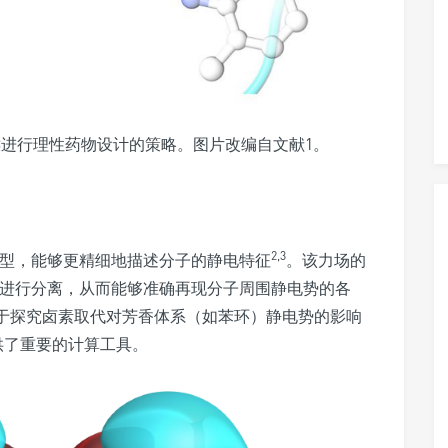
进行理性药物设计的策略。图片改编自文献1。
2,3
电荷模型，能够更精细地描述分子的静电特征
。该力场的
献进行分离，从而能够准确再现分子周围静电势的各
用于探究卤素取代对芳香体系（如苯环）静电势的影响
供了重要的计算工具。