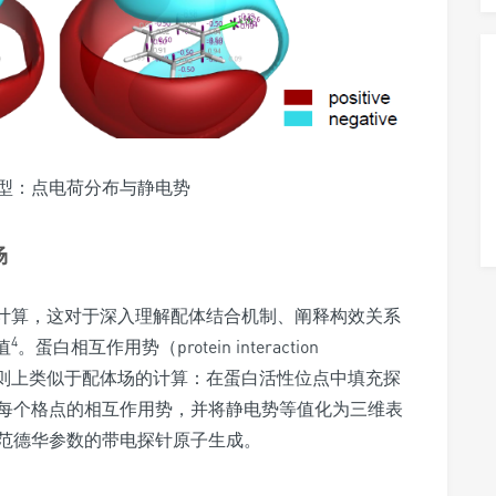
模型：点电荷分布与静电势
场
境计算，这对于深入理解配体结合机制、阐释构效关系
4
值
。蛋白相互作用势（protein interaction
其计算原则上类似于配体场的计算：在蛋白活性位点中填充探
每个格点的相互作用势，并将静电势等值化为三维表
范德华参数的带电探针原子生成。