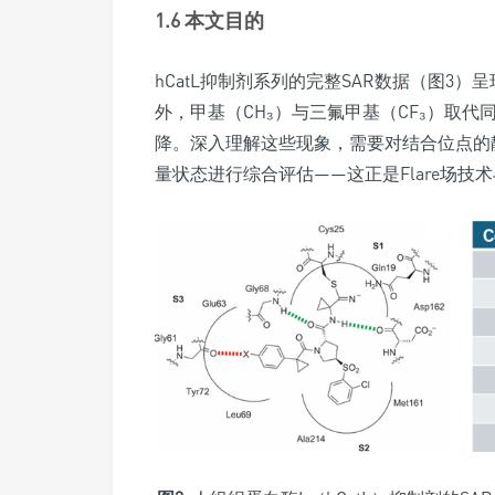
1.6 本文目的
hCatL抑制剂系列的完整SAR数据（图3）
外，甲基（CH₃）与三氟甲基（CF₃）取
降。深入理解这些现象，需要对结合位点的
量状态进行综合评估——这正是Flare场技术