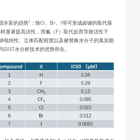
1
呈现丰富的趋势
：除Cl、Br、I等可形成卤键的取代基
代同样显著提高活性，而氟（F）取代反而导致活性下
静电特性、立体匹配程度以及被替换水分子的真实能
与GIST水分析技术的优势所在。