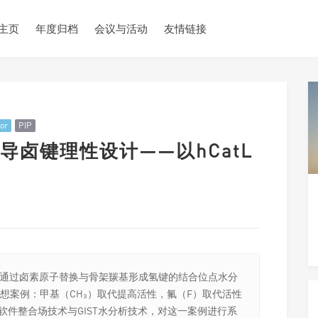
主页
年度归档
会议与活动
友情链接
tor
PIP
卤键理性设计——以hCatL
调通过卤素原子替换与骨架羰基形成氢键的结合位点水分
了理想案例：甲基（CH₃）取代提高活性，氟（F）取代活性
e软件整合场技术与GIST水分析技术，对这一案例进行系