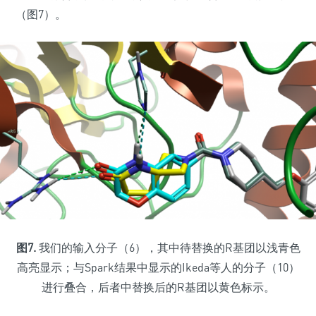
（图7）。
图7.
我们的输入分子（6），其中待替换的R基团以浅青色
高亮显示；与Spark结果中显示的Ikeda等人的分子（10）
进行叠合，后者中替换后的R基团以黄色标示。