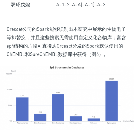
双环戊烷
A~1~2~A~A(~A~1)~A~2
Cresset公司的Spark能够识别出本研究中展示的生物电子
等排替换，并且这些搜索无需使用自定义化合物库；富含
3
sp
结构的片段可直接从Cresset分发的Spark默认使用的
ChEMBL和SureChEMBL数据库中获得（图6）。