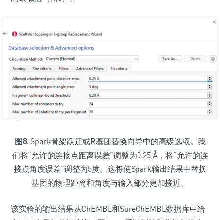
图8.
Spark骨架跃迁或R基团替换向导中的高级选项。我
们将“允许的连接点距离误差”调整为0.25 Å，将“允许的连
接点角度误差”调整为5度。这将使Spark输出结果中替换
基团的物理距离和角度与输入部分更加接近。
该实验的输出结果从ChEMBL和SureChEMBL数据库中给