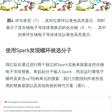
图4.
伊马替尼（7），其对位苯环以青色高亮显示。同时
展示了其生物电子等排体替换后的化合物（8，9），其中
的苯环生物电子等排体也以青色高亮显示。
使用Spark发现螺环候选分子
我们旨在通过进行两个独立的Spark实验来探索这些生物
电子等排替换。将起始分子输入Spark，然后运行聚焦于
3
螺环及富含sp
结构单元的搜索，我们力图找到作者所选
用的替换基团以及其他有效的替代方案（图5）。