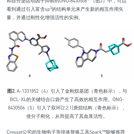
和自分泌运动因子抑制剂ONO‑8430506
（图2）中，可以
3
看到通过引入富含sp
的结构单元来产生新的相互作用矢
量，并通过刚性化增强活性的实例。
图2.
A-1331852（4）引入了金刚烷基团（青色标示），与
BCL-XL的关键结合口袋产生了高效的相互作用。ONO-
8430506（5）引入了双环[2.2.1]庚烷结构（青色标示），
使分子刚化，从而提高了其血浆活性。
Cresset公司的生物电子等排体替换工具Spark™能够推荐