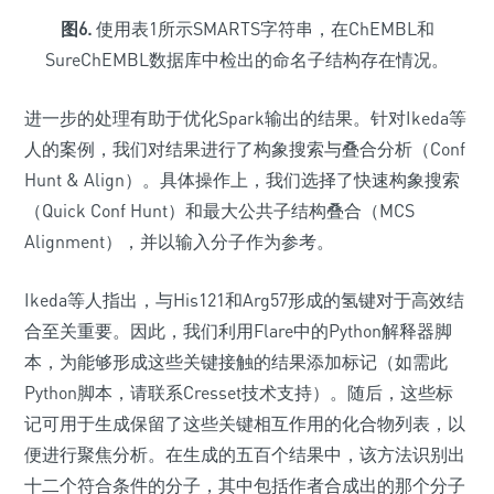
图6.
使用表1所示SMARTS字符串，在ChEMBL和
SureChEMBL数据库中检出的命名子结构存在情况。
进一步的处理有助于优化Spark输出的结果。针对Ikeda等
人的案例，我们对结果进行了构象搜索与叠合分析（Conf
Hunt & Align）。具体操作上，我们选择了快速构象搜索
（Quick Conf Hunt）和最大公共子结构叠合（MCS
Alignment），并以输入分子作为参考。
Ikeda等人指出，与His121和Arg57形成的氢键对于高效结
合至关重要。因此，我们利用Flare中的Python解释器脚
本，为能够形成这些关键接触的结果添加标记（如需此
Python脚本，请联系Cresset技术支持）。随后，这些标
记可用于生成保留了这些关键相互作用的化合物列表，以
便进行聚焦分析。在生成的五百个结果中，该方法识别出
十二个符合条件的分子，其中包括作者合成出的那个分子