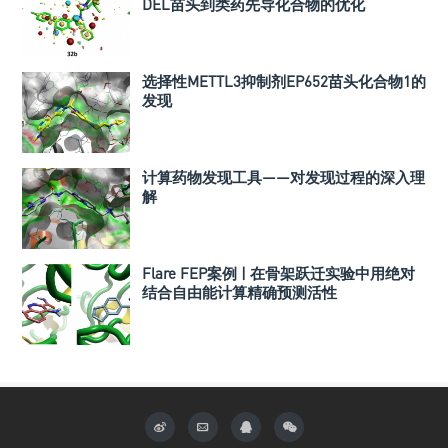
DEL苗头到类药先导化合物的优化
选择性METTL3抑制剂EP652苗头化合物1的
发现
计算药物发现工具——对发现过程的深入理
解
Flare FEP案例 | 在骨架跃迁实验中用绝对
结合自由能计算精确预测活性