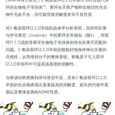
14
环的生物电子等排体
。苯环在天然产物和生物活性化合
物中无处不在，但可能导致溶解度差等不良性质。
对2-氧杂双环[2.2.2]辛烷的晶体学分析表明，其跨环距离
与伊马替尼（Imatinib）中的苯环非常相似（图4），而双
环[1.1.1]戊烷等苯环生物电子等排体则存在距离不匹配的
问题。2-氧杂双环[2.2.2]辛烷还能较好地保持伸出矢量的
共线性，从而维持分子的整体形状。将氧原子引入双环
[2.2.2]辛烷环中可提高该基团的溶解性。
当将该结构替换到伊马替尼中后，含有2-氧杂双环[2.2.2]
辛烷的化合物表现出显著提高的溶解度、延长的代谢半衰
期以及整体改善的ADME性质。