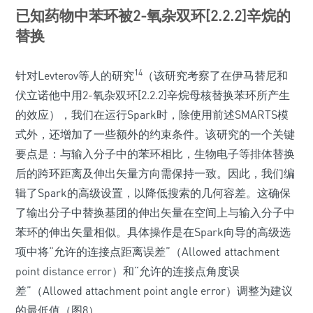
已知药物中苯环被2-氧杂双环[2.2.2]辛烷的
替换
14
针对Levterov等人的研究
（该研究考察了在伊马替尼和
伏立诺他中用2-氧杂双环[2.2.2]辛烷母核替换苯环所产生
的效应），我们在运行Spark时，除使用前述SMARTS模
式外，还增加了一些额外的约束条件。该研究的一个关键
要点是：与输入分子中的苯环相比，生物电子等排体替换
后的跨环距离及伸出矢量方向需保持一致。因此，我们编
辑了Spark的高级设置，以降低搜索的几何容差。这确保
了输出分子中替换基团的伸出矢量在空间上与输入分子中
苯环的伸出矢量相似。具体操作是在Spark向导的高级选
项中将“允许的连接点距离误差”（Allowed attachment
point distance error）和“允许的连接点角度误
差”（Allowed attachment point angle error）调整为建议
的最低值（图8）。