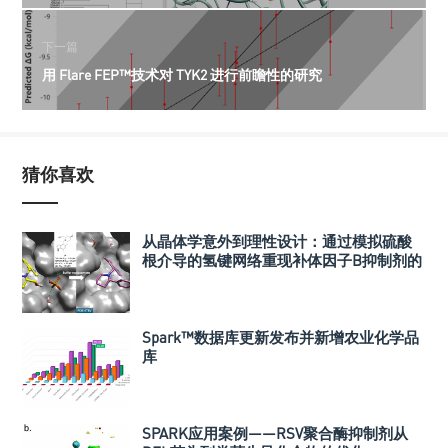
下一篇
用 Flare FEP™技术对 TYK2 进行前瞻性的研究
猜你喜欢
从晶体学意外到理性设计：通过模拟硫酸
根介导的氢键网络重现补体因子B抑制剂的
活性优化
Spark™数据库更新发布并新增农业化学品
库
SPARK应用案例——RSV聚合酶抑制剂从