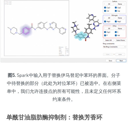
图5.
Spark中输入用于替换伊马替尼中苯环的界面。分子
中待替换的部分（此处为对位苯环）已被选中。在右侧菜
单中，我们允许连接点的所有可能性，且未定义任何环系
约束条件。
单酰甘油脂肪酶抑制剂：替换芳香环