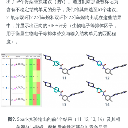
出了59个骨架替换建议（图9）。通过剔除那些被标记为
含有不稳定结构单元的分子，我们将其筛选至51个建议。
2-氧杂双环[2.2.2]辛烷和双环[2.2.2]辛烷均出现在这些结果
中，并显示出正向的BIF%评分（生物电子等排体因子，
用于衡量生物电子等排体替换与输入结构单元的匹配程
度）。
图9.
Spark实验输出的前4个结果（11, 12, 13, 14）及其相
关评分与指标。替换后的骨架部分以青色显示。