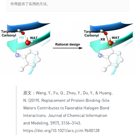
作用提供了实用的方法。
原文：Wang, Y., Fu, Q., Zhou, Y., Du, Y., & Huang,
N. (2019). Replacement of Protein Binding-Site
Waters Contributes to Favorable Halogen Bond
Interactions. Journal of Chemical Information
and Modeling, 59(7), 3136–3143.
https://doi.org/10.1021/acs.jcim.9b00128