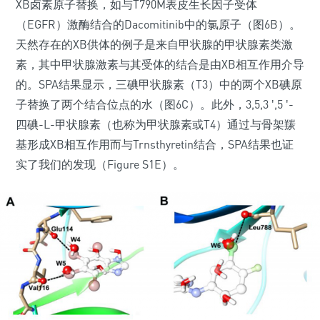
XB卤素原子替换，如与T790M表皮生长因子受体
（EGFR）激酶结合的Dacomitinib中的氯原子（图6B）。
天然存在的XB供体的例子是来自甲状腺的甲状腺素类激
素，其中甲状腺激素与其受体的结合是由XB相互作用介导
的。SPA结果显示，三碘甲状腺素（T3）中的两个XB碘原
子替换了两个结合位点的水（图6C）。此外，3,5,3 ′,5 ′-
四碘-L-甲状腺素（也称为甲状腺素或T4）通过与骨架羰
基形成XB相互作用而与Trnsthyretin结合，SPA结果也证
实了我们的发现（Figure S1E）。