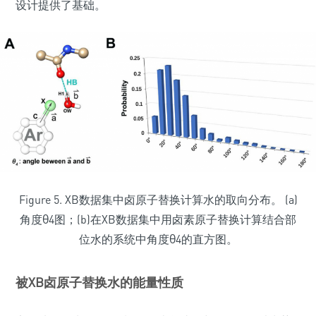
设计提供了基础。
Figure 5. XB数据集中卤原子替换计算水的取向分布。 (a)
角度θ4图；(b)在XB数据集中用卤素原子替换计算结合部
位水的系统中角度θ4的直方图。
被XB卤原子替换水的能量性质