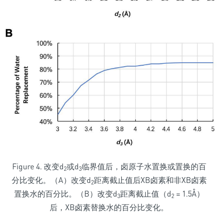
Figure 4. 改变d
或d
临界值后，卤原子水置换或置换的百
2
3
分比变化。（A）改变d
距离截止值后XB卤素和非XB卤素
2
置换水的百分比。（B）改变d
距离截止值（d
= 1.5Å）
3
2
后，XB卤素替换水的百分比变化。