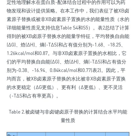
定性地理解水在蛋白质-配体结合过程中的作用可以为药
物发现和设计提供策略。在本工作中，我们表征了被XB卤
素原子替换或被非XB卤素原子置换的水的能量性质（水的
详细能量性质见支持信息Table S4和S5）。表2总结了计算
得到的被XB卤原子替换水的能量学特征，平均替换自由能
(ΔG)、焓(ΔH)、熵(-TΔS)和占有值分别为-1.68、-18.25、
1.26kcal/mol和0.87。与非XB卤素原子置换的水相比，它
们的平均替换自由能(ΔG)、焓(ΔH)、熵(-TΔS)和占有值分
别为-0.38、-16.94、0.84kcal/mol和0.77(表2)。因此，平
均而言，被XB卤素原子替换的水比被非XB卤素原子置换
的水更稳定（ΔG更低）、更有利（Δ更低）、更不灵活
（-TΔS和占有率更高）。
Table 2.被卤键与非卤键卤原子替换的计算结合水平均能
量性质