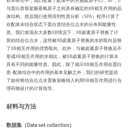
在本研究中，我们收集了配体中的芳族卤原子(Cl，Br，I)
与蛋白质骨架羰基氧原子之间具有确定的XB相互作用的晶
体结构。然后我们使用溶剂性质分析（SPA）程序计算了
在配体未结合状态下蛋白质结合位点水的分布和能量性
质。我们发现在大多数XB情况下，XB卤素原子替换了计
算的结合位点水，这些被XB卤素原子替换的水的取向反映
了XB相互作用的优势取向。此外，与被卤素原子替换后不
形成XB相互作用的水相比，被XB卤素原子替换的计算水
具有不同的能量性质。因此，除了揭示XB相互作用在蛋白
质-配体结合中的作用的基本见解之外，我们的研究提供
了如何将结合位点水置换策略纳入利用XB相互作用进行合
理药物设计的计算指导。
材料与方法
数据集（Data set collection）