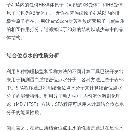
子4.0Å内的任何HB供体原子（可能的XB受体）和HB受体
原子（也为XB受体）。 允许在芳族卤原子4.0Å以内的非
极性原子存在。 用ChemScore对芳香族卤素原子与蛋白质
的相互作用打分，过滤掉低于20分的结构以减少命中的晶
体结构。
结合位点水的性质分析
利用各种物理模型和采样方法的不同计算工具已被开发出
来用于预测蛋白质结合位点水分子，各种方法汇总于表S3
中。SPA程序通过利用结合位点水分子来计算结合位点水
分子的能量特性。利用分子动力学/非均匀流体溶剂化理
论（MD / IFST）方法，SPA程序可以用来计算结合位点水
分子的能量性质。
简而言之，在蛋白质结合位点里水的性质是通过在显性水