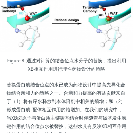
Figure 8. 通过对计算的结合位点水分子的替换，提出利用
XB相互作用进行理性药物设计的策略
替换蛋白质结合位点的水已成为药物设计中提高先导化合
物结合亲和力的策略之一。合亲和力提高的有益贡献来自
于（1）将有序水释放到本体溶剂中相关的熵增；和（2）
形成蛋白质-配体相互作用的焓增加。在我们的研究中，
当XB卤原子与蛋白质主链羰基结合时伴随着与羰基发生氢
键作用的结合位点水被替换，这些水具有反映XB相互作用