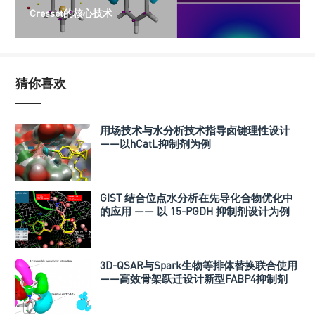
Cresset的核心技术
猜你喜欢
用场技术与水分析技术指导卤键理性设计
——以hCatL抑制剂为例
GIST 结合位点水分析在先导化合物优化中
的应用 —— 以 15-PGDH 抑制剂设计为例
3D-QSAR与Spark生物等排体替换联合使用
——高效骨架跃迁设计新型FABP4抑制剂