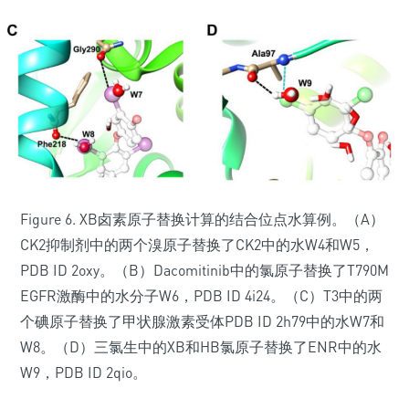
Figure 6. XB卤素原子替换计算的结合位点水算例。（A）
CK2抑制剂中的两个溴原子替换了CK2中的水W4和W5，
PDB ID 2oxy。（B）Dacomitinib中的氯原子替换了T790M
EGFR激酶中的水分子W6，PDB ID 4i24。（C）T3中的两
个碘原子替换了甲状腺激素受体PDB ID 2h79中的水W7和
W8。（D）三氯生中的XB和HB氯原子替换了ENR中的水
W9，PDB ID 2qio。