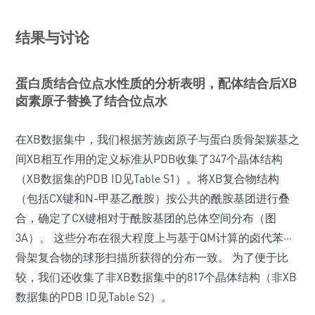
结果与讨论
蛋白质结合位点水性质的分析表明，配体结合后XB
卤素原子替换了结合位点水
在XB数据集中，我们根据芳族卤原子与蛋白质骨架羰基之
间XB相互作用的定义标准从PDB收集了347个晶体结构
（XB数据集的PDB ID见Table S1）。将XB复合物结构
（包括CX键和N-甲基乙酰胺）按公共的酰胺基团进行叠
合，确定了CX键相对于酰胺基团的总体空间分布（图
3A）。 这些分布在很大程度上与基于QM计算的卤代苯···
骨架复合物的球形扫描所获得的分布一致。 为了便于比
较，我们还收集了非XB数据集中的817个晶体结构（非XB
数据集的PDB ID见Table S2）。