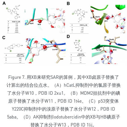
Figure 7. 用XB来研究SAR的算例，其中XB卤原子替换了
计算出的结合位点水。（A）hCatL抑制剂中的氯原子替换
了水分子W10，PDB ID 2xu1。（B）MDM2拮抗剂中的碘
原子替换了水分子W11，PDB ID 1t4e。（C）p53突变体
Y220C抑制剂中的溴原子替换了水分子W12，PDB ID
5aba。（D）AK抑制剂Iodotubercidin中的XB与HB碘原子
替换了水分子W13，PDB ID 1lij。