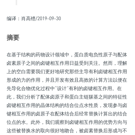
编译：肖高铿/2019-09-30
摘要
在基于结构的药物设计领域中，蛋白质电负性原子与配体
卤素原子之间的卤键相互作用日益受到关注。然而，理解
上的空白需要我们更好地研究那些主导有利卤键相互作用
形成的力的作用，并且开发有效且高效的计算方法以便在
先导化合物优化过程中“设计”有利的卤键相互作用。在
此，我们分析了配体卤原子和蛋白主链羰基之间的特征性
卤键相互作用的晶体结构的结合位点水性质，发现参与卤
键相互作用的卤原子在配体结合后经常替换计算出的结合
位点的水。此外，我们观察到卤键相互作用的优势方向与
这些被替换水的取向很好地吻合，被卤素替换后形成与不