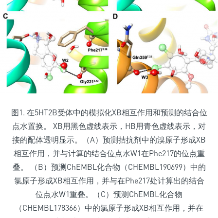
图1. 在5HT2B受体中的模拟化XB相互作用和预测的结合位
点水置换。 XB用黑色虚线表示，HB用青色虚线表示，对
接的配体透明显示。（A）预测拮抗剂中的溴原子形成XB
相互作用，并与计算的结合位点水W1在Phe217的位点重
叠。 （B）预测ChEMBL化合物（CHEMBL190699）中的
氯原子形成XB相互作用，并与在Phe217处计算出的结合
位点水W1重叠。（C）预测ChEMBL化合物
（CHEMBL178366）中的氯原子形成XB相互作用，并在