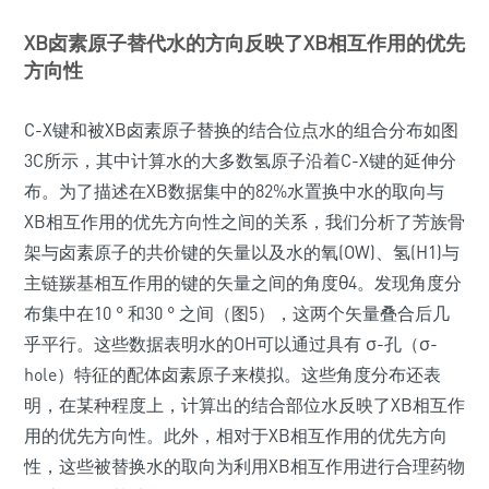
XB卤素原子替代水的方向反映了XB相互作用的优先
方向性
C-X键和被XB卤素原子替换的结合位点水的组合分布如图
3C所示，其中计算水的大多数氢原子沿着C-X键的延伸分
布。为了描述在XB数据集中的82%水置换中水的取向与
XB相互作用的优先方向性之间的关系，我们分析了芳族骨
架与卤素原子的共价键的矢量以及水的氧(OW)、氢(H1)与
主链羰基相互作用的键的矢量之间的角度θ4。发现角度分
布集中在10 ° 和30 ° 之间（图5），这两个矢量叠合后几
乎平行。这些数据表明水的OH可以通过具有 σ-孔（σ-
hole）特征的配体卤素原子来模拟。这些角度分布还表
明，在某种程度上，计算出的结合部位水反映了XB相互作
用的优先方向性。此外，相对于XB相互作用的优先方向
性，这些被替换水的取向为利用XB相互作用进行合理药物