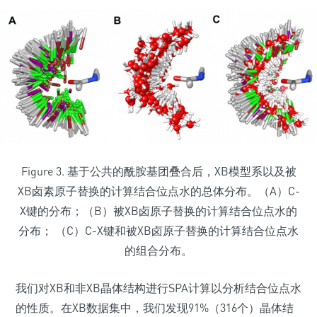
Figure 3. 基于公共的酰胺基团叠合后，XB模型系以及被
XB卤素原子替换的计算结合位点水的总体分布。（A）C-
X键的分布；（B）被XB卤原子替换的计算结合位点水的
分布； （C）C-X键和被XB卤原子替换的计算结合位点水
的组合分布。
我们对XB和非XB晶体结构进行SPA计算以分析结合位点水
的性质。在XB数据集中，我们发现91%（316个）晶体结