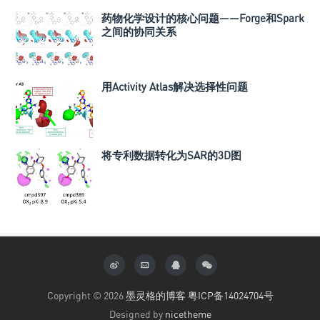
药物化学设计的核心问题——Forge和Spark
之间的协同关系
用Activity Atlas解决选择性问题
将专利数据转化为SAR的3D图
Copyright © 2026
墨灵格的博客
粤ICP备14024704号
Designed by
nicetheme