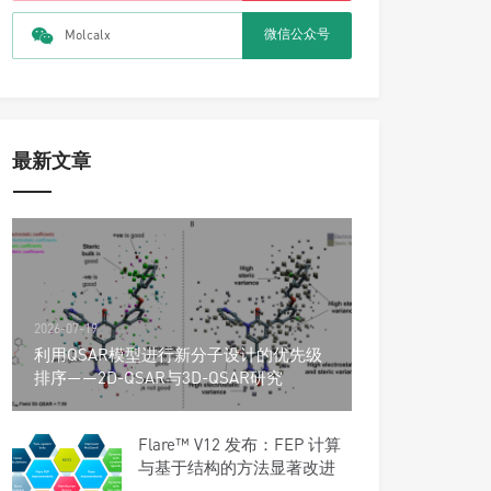
微信公众号
Molcalx
最新文章
2026-07-19
利用QSAR模型进行新分子设计的优先级
排序——2D-QSAR与3D-QSAR研究
Flare™ V12 发布：FEP 计算
与基于结构的方法显著改进