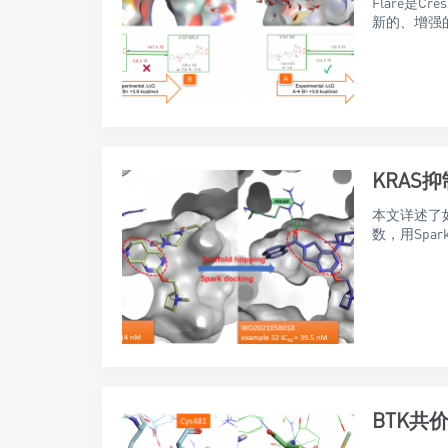
Flare是
新的、增强的
KRAS
本文详述了如
数，用Spark
BTK共