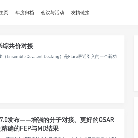
主页
年度归档
会议与活动
友情链接
e™系综共价对接
nsemble Covalent Docking）是Flare最近引入的一个新功
e™V7.0发布——增强的分子对接、更好的QSAR
精确的FEP与MD结果