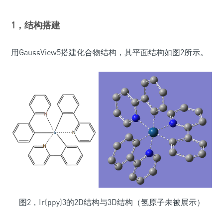
1，结构搭建
用GaussView5搭建化合物结构，其平面结构如图2所示。
图2，Ir(ppy)3的2D结构与3D结构（氢原子未被展示）