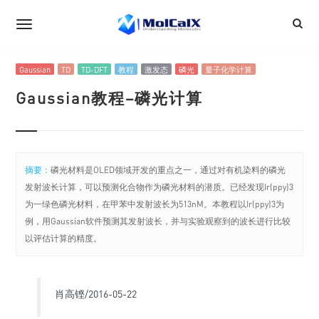
Gaussian
TD
TD-DFT
教程
激发态
磷光
量子化学计算
Gaussian教程–磷光计算
摘要：
磷光材料是OLED领域开发的重点之一，通过对有机染料的磷光
发射波长计算，可以预测化合物作为磷光材料的潜质。已经发现Ir(ppy)3
为一绿色磷光材料，在甲苯中发射波长为513nM。本教程以Ir(ppy)3为
例，用Gaussian软件预测其发射波长，并与实验观察到的波长进行比较
以评估计算的精度。
肖高铿/2016-05-22