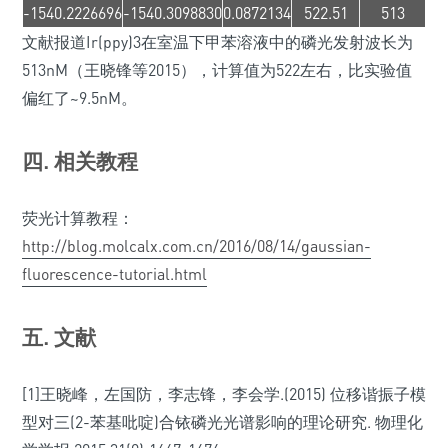
-1540.2226696
-1540.3098830
0.0872134
522.51
513
文献报道Ir(ppy)3在室温下甲苯溶液中的磷光发射波长为
513nM（王晓锋等2015），计算值为522左右，比实验值
偏红了~9.5nM。
四. 相关教程
荧光计算教程：
http://blog.molcalx.com.cn/2016/08/14/gaussian-
fluorescence-tutorial.html
五. 文献
[1]王晓峰，左国防，李志锋，李会学.(2015) 位移谐振子模
型对三(2-苯基吡啶)合铱磷光光谱影响的理论研究. 物理化