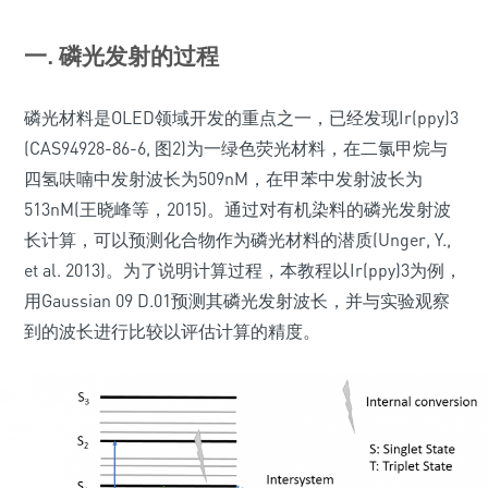
一. 磷光发射的过程
磷光材料是OLED领域开发的重点之一，已经发现Ir(ppy)3
(CAS94928-86-6, 图2)为一绿色荧光材料，在二氯甲烷与
四氢呋喃中发射波长为509nM，在甲苯中发射波长为
513nM(王晓峰等，2015)。通过对有机染料的磷光发射波
长计算，可以预测化合物作为磷光材料的潜质(Unger, Y.,
et al. 2013)。为了说明计算过程，本教程以Ir(ppy)3为例，
用Gaussian 09 D.01预测其磷光发射波长，并与实验观察
到的波长进行比较以评估计算的精度。