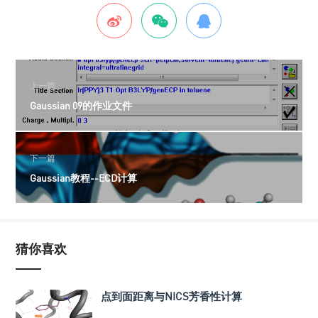
上一篇
Gaussian 09的作业文件
下一篇
Gaussian教程--ECD计算
猜你喜欢
点到面距离与NICS芳香性计算