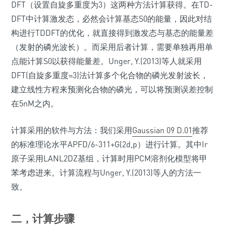
DFT（设置自旋多重度为3）这两种方法计算获得。在TD-
DFT中计算激发态，必然会计算基态S0的能量，因此对结
构进行TDDFT的优化，就直接得到激发态与基态的能量差
（发射的磷光波长）。而采用后者计算，需要单独再用单
点能计算S0以获得能量差。Unger, Y.(2013)等人就采用
DFT(自旋多重度=3)法计算多个化合物的磷光发射波长，
建立线性方程来预测化合物的磷光，可以将预测误差控制
在5nM之内。
计算采用的软件与方法：我们采用
Gaussian 09 D.01
推荐
的标准理论水平APFD/6-311+G(2d,p）进行计算。其中Ir
原子采用LANL2DZ基组，计算时用PCM溶剂化模型将甲
苯考虑进来。计算流程与Unger, Y.(2013)等人的方法一
致。
二，计算步骤