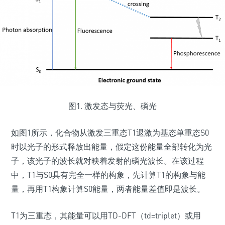
图1. 激发态与荧光、磷光
如图1所示，化合物从激发三重态T1退激为基态单重态S0
时以光子的形式释放出能量，假定这份能量全部转化为光
子，该光子的波长就对映着发射的磷光波长。在该过程
中，T1与S0具有完全一样的构象，先计算T1的构象与能
量，再用T1构象计算S0能量，两者能量差值即是波长。
T1为三重态，其能量可以用TD-DFT（td=triplet）或用