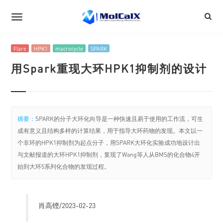
Flare
HPK1
macrocycle
SPARK
用Spark重现大环HPK1抑制剂的设计
摘要：
SPARK的分子大环化向导是一种快速且易于使用的工作流，可生
成有意义且结构多样的计算结果，用于指导大环药物的发现。本文以一
个非环的HPK1抑制剂为起点分子，用SPARK大环化实验成功地设计出
与文献报道的大环HPK1抑制剂，复现了Wang等人从BMS的化合物4开
始到大环5系列化合物的发现过程。
肖高铿/2023-02-23