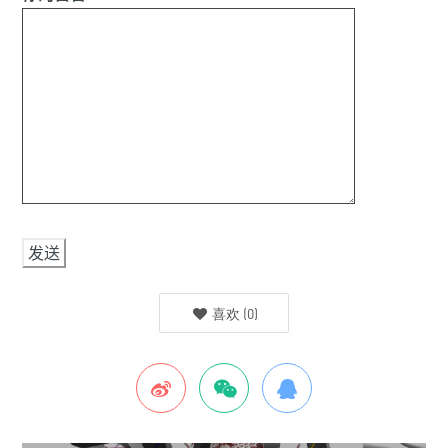
喜欢
(
0
)