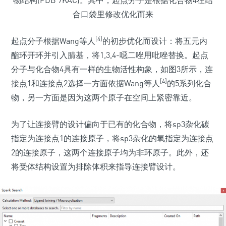
物结构(PDB 7KAC)。其中，起点分子是根据化合物4在结
合口袋里修改优化而来
[4]
起点分子根据Wang等人
的初步优化而设计：将五元内
酯环开环并引入腈基，将1,3,4-噁二唑用吡唑替换。起点
分子与化合物4具有一样的生物活性构象，如图3所示，连
[4]
接点1和连接点2选择一方面依据Wang等人
的5系列化合
物，另一方面是因为这两个原子在空间上紧密靠近。
为了让连接臂的设计偏向于已有的化合物，将sp3杂化碳
指定为连接点1的连接原子，将sp3杂化的氧指定为连接点
2的连接原子，这两个连接原子均为非环原子。此外，还
将受体结构设置为排除体积来指导连接臂设计。