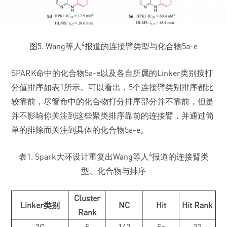
4
图5. Wang等人
报道的连接臂类型与化合物5a-e
SPARK命中的化合物5a-e以及各自所属的Linker类别按打
分值排序如表1所示。可以看出，5个连接臂类别排序都比
较靠前，尽管命中的化合物打分排序部分并不靠前，但是
并不影响你关注到这些聚类排序靠前的连接臂，并通过简
单的排除而关注到具体的化合物5a-e。
4
表1. Spark大环设计重复出Wang等人
报道的连接臂类
型、化合物与排序
Cluster
Linker类别
NC
Hit
Hit Rank
Rank