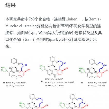
结果
本研究共命中760个化合物（连接臂,linker），按Bemis-
Murcko clustering分析总共包含252种不同化学类型的连
4
接臂。如图5所示，Wang等人
报道的5个连接臂类型及典
型化合物（5a-e）全部被Spark大环化计算实验设计出
来。