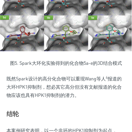
图5. Spark大环化实验得到的化合物5a-e的3D结合模式
4
既然Spark设计的高分化合物可以重现Wang等人
报道的
大环HPK1抑制剂，想必其它高分但没有文献报道的化合
物应该也具有HPK1抑制剂的潜力。
结轮
本案例研究表明，以一个非环的HPK1抑制剂为起点，