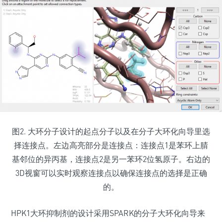
图2. 大环分子设计的起点分子以及在分子大环化向导里选
择连接点。左边高亮部分是连接点：连接点1是苯环上腈
基邻位的异丙基，连接点2是另一苯环2位氢原子。右边的
3D视窗可以实时观察连接点以确保连接点的选择是正确
的。
HPK1大环抑制剂的设计采用SPARK的分子大环化向导来