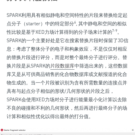
SPARK利用具有相似静电和空间特性的片段来替换给定起
6
点分子（starter）中的特定部分
, 其中静电和空间的相似
7-9
性比较是基于XED力场计算得到的分子场来计算的
。
SPARK的一个主要好处是它在搜索替换片段时保留了3D信
息：考虑了整体分子的电子和构象效应，不是仅仅对相应
的替换片段进行评分，而是对整个最终分子进行评分。替
换片段是从SPARK的
片段数据库
中筛选出来的，这些数据
库又是从可供商品销售的化合物数据库或文献报道的化合
物生成的。当一个片段被识别为含有所需数量的连接点并
具有与起点分子相似的形状/几何形状的片段之后，
SPARK会使用XED力场对分子进行能量最小化计算以去除
不良的碰撞和不利的几何形状，然后再进行最终分子的场
计算和相似性优化以得出最终的打分值。