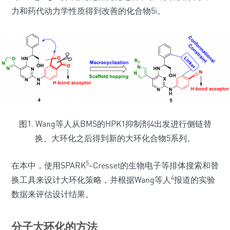
力和药代动力学性质得到改善的化合物5i。
图1. Wang等人从BMS的HPK1抑制剂4出发进行侧链替
换、大环化之后得到新的大环化合物5系列。
5
在本中，使用SPARK
–Cresset的生物电子等排体搜索和替
4
换工具来设计大环化策略，并根据Wang等人
报道的实验
数据来评估设计结果。
分子大环化的方法