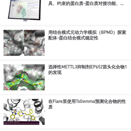
具、约束的蛋白质-蛋白质对接功能、分
离计算模式以及众多其他增强功能
用结合模式元动力学模拟（BPMD）探索
配体-蛋白结合模式稳定性
选择性METTL3抑制剂EP652苗头化合物1
的发现
在Flare里使用TxGemma预测化合物的性
质