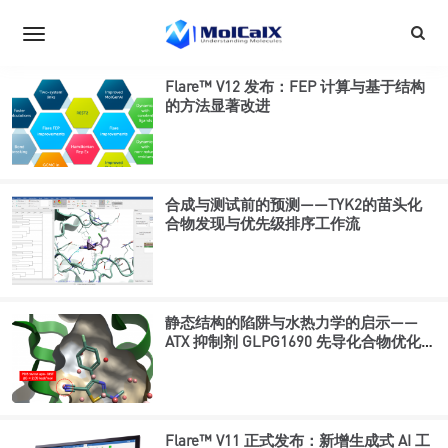
Flare™ V12 发布：FEP 计算与基于结构
的方法显著改进
合成与测试前的预测——TYK2的苗头化
合物发现与优先级排序工作流
静态结构的陷阱与水热力学的启示——
ATX 抑制剂 GLPG1690 先导化合物优化回
溯性研究
Flare™ V11 正式发布：新增生成式 AI 工