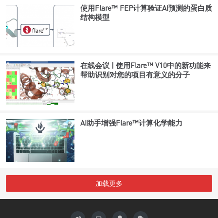
使用Flare™ FEP计算验证AI预测的蛋白质
结构模型
在线会议 | 使用Flare™ V10中的新功能来
帮助识别对您的项目有意义的分子
AI助手增强Flare™计算化学能力
加载更多