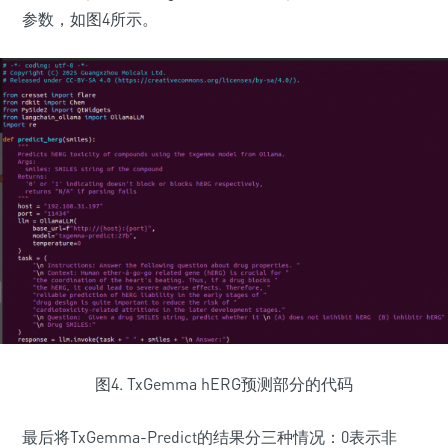
参数，如图4所示。
图4. TxGemma hERG预测部分的代码
最后将TxGemma-Predict的结果分三种情况：0表示非