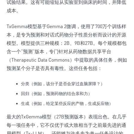
试验结果。这有可能缩短从实验室到病床的时间，并降低
成本。
TxGemma模型基于Gemma 2微调，使用了700万个训练样
本，是专为预测和对话式药物分子性质分析而设计的开源
模型。模型提供三种规模：2B、9B和27B。每个规模都包
含一个“预测”版本，专门针对从药物数据共享平台
（Therapeutic Data Commons）中提取的具体任务，例如
预测某个分子是否具有毒性。这些任务包括：
分类（例如，该分子是否会穿过血脑屏障？）
回归（例如，预测药物的结合亲和力）
生成（例如，给定某些反应的产物，生成反应物）
最大的TxGemma模型（27B预测版本）表现出色。在几乎
每一项任务中，它不仅优于或大致相当于之前最先进的通
用模型（Tx-LLM），还能够与许多专为单一任务设计的