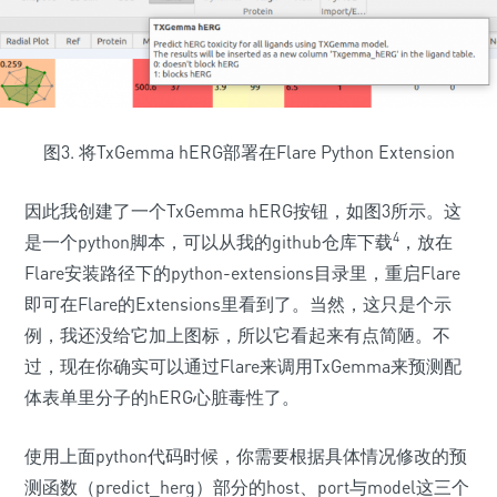
图3. 将TxGemma hERG部署在Flare Python Extension
因此我创建了一个TxGemma hERG按钮，如图3所示。这
4
是一个python脚本，可以从我的github仓库下载
，放在
Flare安装路径下的python-extensions目录里，重启Flare
即可在Flare的Extensions里看到了。当然，这只是个示
例，我还没给它加上图标，所以它看起来有点简陋。不
过，现在你确实可以通过Flare来调用TxGemma来预测配
体表单里分子的hERG心脏毒性了。
使用上面python代码时候，你需要根据具体情况修改的预
测函数（predict_herg）部分的host、port与model这三个