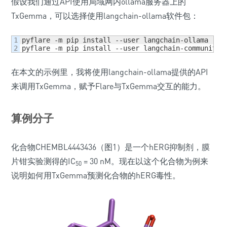
假设我们通过API使用局域网内ollama服务器上的
TxGemma，可以选择使用langchain-ollama软件包：
1

pyflare -m pip install --user langchain-ollama

pyflare -m pip install --user langchain-community
在本文的示例里，我将使用langchain-ollama提供的API
来调用TxGemma，赋予Flare与TxGemma交互的能力。
算例分子
化合物CHEMBL4443436（图1）是一个hERG抑制剂，膜
片钳实验测得的IC
= 30 nM。现在以这个化合物为例来
50
说明如何用TxGemma预测化合物的hERG毒性。