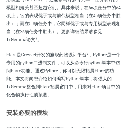
模型相媲美甚至超越它们。具体来说，在66项任务中的64
项上，它的表现优于或与前代模型相当（在45项任务中胜
出）；而在50项任务中，它同样优于或与专用模型表现相
当（在26项任务中胜出）。更多详细结果请参见
2
TxGemma论文
。
3
Flare是Cresset开发的旗舰药物设计平台
，Pyflare是一个
专用的python二进制文件，可以从命令行python脚本中访
问Flare功能。通过Pyflare，你可以无限拓展Flare的功
能。本文将向您介绍如何编写Pyflare脚本，将强大的
TxGemma整合到Flare拓展窗口中，用来对Flare项目中的
化合物执行性质预测。
安装必要的模块