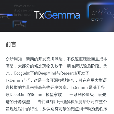
前言
众所周知，新药的开发充满风险，不仅速度缓慢而且成本
高昂，大部分的候选药物失败于一期临床试验后阶段。为
此，Google旗下的DeepMind与Research开发了
1，2
TxGemma
，这是一套开源模型集合，旨在利用大型语
言模型的力量来提高药物开发效率。TxGemma是基于谷
歌DeepMind的Gemma模型家族——一系列轻量级、最先
进的开源模型——专门训练用于理解和预测治疗药在整个
发现过程中的特性，从识别有前景的靶点到帮助预测临床