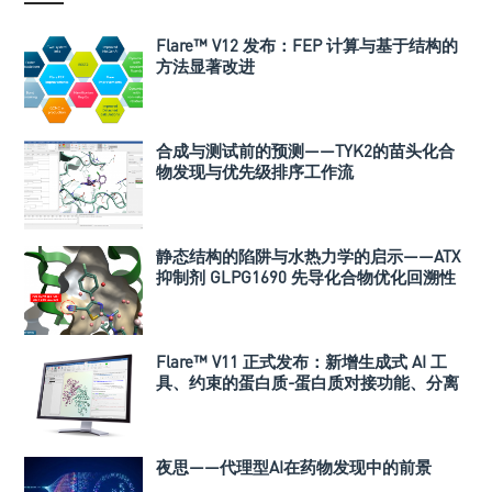
Flare™ V12 发布：FEP 计算与基于结构的
方法显著改进
合成与测试前的预测——TYK2的苗头化合
物发现与优先级排序工作流
静态结构的陷阱与水热力学的启示——ATX
抑制剂 GLPG1690 先导化合物优化回溯性
研究
Flare™ V11 正式发布：新增生成式 AI 工
具、约束的蛋白质-蛋白质对接功能、分离
计算模式以及众多其他增强功能
夜思——代理型AI在药物发现中的前景