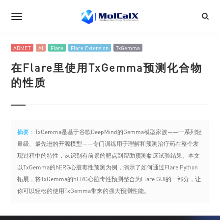
ADMET
AI
Flare
Flare Extension
TxGemma
在Flare里使用TxGemma预测化合物
的性质
摘要：
TxGemma是基于谷歌DeepMind的Gemma模型家族——一系列轻
量级、最先进的开源模型——专门训练用于理解和预测治疗药在整个发
现过程中的特性，从识别有前景的靶点到帮助预测临床试验结果。本文
以TxGemma的hERG心脏毒性预测为例，演示了如何通过Flare Python
拓展，将TxGemma的hERG心脏毒性预测整合为Flare GUI的一部分，让
你可以轻松的使用TxGemma带来的强大预测性能。