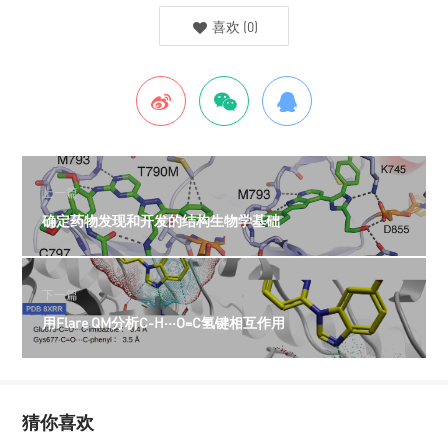
喜欢
(
0
)
上一篇
确定药物发现和开发的结构生物学基础
下一篇
用Flare QM分析C-H···O=C氢键相互作用
猜你喜欢