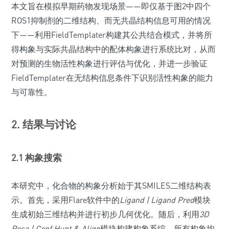
本文旨在模拟早期药物发现场景——即仅基于图2中四个
ROS1抑制剂的二维结构、而无共晶结构信息可用的情况
下——利用FieldTemplater构建其公共结合模式，并将所
得构象与实际共晶结构中的配体构象进行系统比对，从而
对预测的生物活性构象进行评估与优化，并进一步验证
FieldTemplater在无结构信息条件下识别活性构象的能力
与可靠性。
2. 结果与讨论
2.1 构象搜索
本研究中，化合物的构象分析始于其SMILES二维结构表
示。首先，采用Flare软件中的
Ligand | Ligand Pred
模块
生成初始三维结构并进行初步几何优化。随后，利用
3D
Pose | Conf Hunt & Align
模块构建构象系综。所有构象均