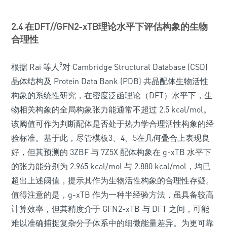
2.4 在DFT//GFN2-xTB理论水平下评估构象的生物
合理性
9
根据 Rai 等人
对 Cambridge Structural Database (CSD)
晶体结构及 Protein Data Bank (PDB) 共晶配体生物活性
构象的系统性研究，在密度泛函理论（DFT）水平下，生
物相关构象的全局构象张力能通常不超过 2.5 kcal/mol。
该阈值可作为判断配体是否处于热力学合理活性构象的经
验标准。基于此，尽管模板3、4、5在几何叠合上表现良
好，但其预测的 3ZBF 与 7Z5X 配体构象在 g-xTB 水平下
的张力能分别为 2.965 kcal/mol 与 2.880 kcal/mol，均已
超出上述阈值，提示其作为生物活性构象的合理性存疑。
值得注意的是，g-xTB 作为一种半经验方法，虽具备较高
计算效率，但其精度介于 GFN2-xTB 与 DFT 之间，可能
难以准确捕捉复杂分子体系中的细微能量差异。为更可靠