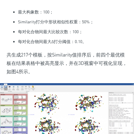
最大构象数：100；
Similarity打分中形状相似性权重：50%；
每对化合物间最大比较次数：100；
每对化合物间最大Δ打分阈值：0.10。
共生成217个模板，按Similarity值排序后，前四个最优模
板在结果表格中被高亮显示，并在3D视窗中可视化呈现，
如图4所示。