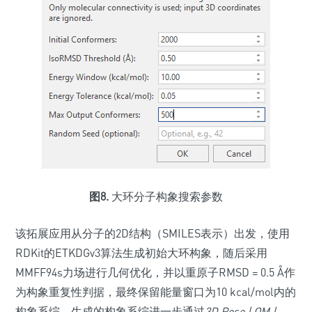
图8.
大环分子构象搜索参数
该拓展应用从分子的2D结构（SMILES表示）出发，使用
RDKit的ETKDGv3算法生成初始大环构象，随后采用
MMFF94s力场进行几何优化，并以重原子RMSD = 0.5 Å作
为构象重复性判据，最终保留能量窗口为10 kcal/mol内的
构象系综。生成的构象系综进一步通过
3D Pose | QM |