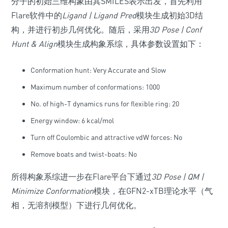
分子的初始三维构象由其SMILES表示出发，首先利用
Flare软件中的
Ligand | Ligand Pred
模块生成初始3D结
构，并进行初步几何优化。随后，采用
3D Pose | Conf
Hunt & Align
模块生成构象系综，具体参数设置如下：
Conformation hunt: Very Accurate and Slow
Maximum number of conformations: 1000
No. of high-T dynamics runs for flexible ring: 20
Energy window: 6 kcal/mol
Turn off Coulombic and attractive vdW forces: No
Remove boats and twist-boats: No
所得构象系综进一步在Flare平台下通过
3D Pose | QM |
Minimize Conformation
模块，在GFN2-xTB理论水平（气
相，无溶剂模型）下进行几何优化。