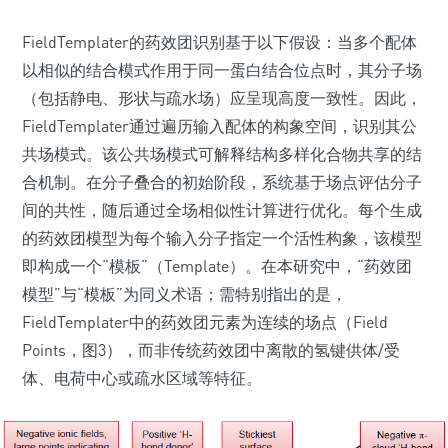
FieldTemplater的药效团识别基于以下假设：当多个配体
以相似的结合模式作用于同一蛋白结合位点时，其分子场
（包括静电、形状与疏水场）应呈现高度一致性。因此，
FieldTemplater通过遍历输入配体的构象空间，识别其公
共场模式。该公共场模式可解释结构多样化合物共享的结
合机制。在分子叠合的初始阶段，系统基于场点评估分子
间的共性，随后通过全场相似性计算进行优化。每个生成
的药效团模型为每个输入分子指定一个活性构象，该模型
即构成一个“模板”（Template）。在本研究中，“药效团
模型”与“模板”为同义术语；需特别指出的是，
FieldTemplater中的药效团元素为连续的场点（Field
Points，图3），而非传统药效团中离散的氢键供体/受
体、电荷中心或疏水区域等特征。