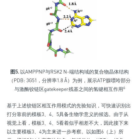
图5.
以AMPPNP与RSK2 N-端结构域的复合物晶体结构
（PDB: 3G51，分辨率1.8 Å）为例，展示ATP腺嘌呤部分
6
与激酶铰链区gatekeeper残基之间的氢键相互作用
基于上述铰链区相互作用模式的先验知识，可快速识别出
打分靠前的模板3、4、5具备生物学意义的候选。由于从
视觉上看，模板3、4、5看着似乎相差不大，因此接下来
以主要模板3、4为主来进一步考察。以如图6（上）所