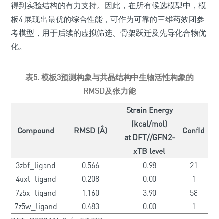
得到实验结构的有力支持。因此，在所有候选模型中，模
板4 展现出最优的综合性能，可作为可靠的三维药效团参
考模型，用于后续的虚拟筛选、骨架跃迁及先导化合物优
化。
表5. 模板3预测构象与共晶结构中生物活性构象的
RMSD及张力能
Strain Energy
(kcal/mol)
Compound
RMSD (Å)
ConfId
at DFT//GFN2-
xTB level
3zbf_ligand
0.566
0.98
21
4uxl_ligand
0.208
0.00
1
7z5x_ligand
1.160
3.90
58
7z5w_ligand
0.483
0.00
1