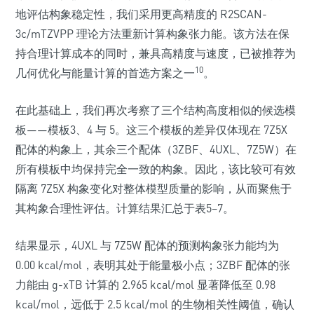
地评估构象稳定性，我们采用更高精度的 R2SCAN-
3c/mTZVPP 理论方法重新计算构象张力能。该方法在保
持合理计算成本的同时，兼具高精度与速度，已被推荐为
10
几何优化与能量计算的首选方案之一
。
在此基础上，我们再次考察了三个结构高度相似的候选模
板——模板3、4 与 5。这三个模板的差异仅体现在 7Z5X
配体的构象上，其余三个配体（3ZBF、4UXL、7Z5W）在
所有模板中均保持完全一致的构象。因此，该比较可有效
隔离 7Z5X 构象变化对整体模型质量的影响，从而聚焦于
其构象合理性评估。计算结果汇总于表5–7。
结果显示，4UXL 与 7Z5W 配体的预测构象张力能均为
0.00 kcal/mol，表明其处于能量极小点；3ZBF 配体的张
力能由 g-xTB 计算的 2.965 kcal/mol 显著降低至 0.98
kcal/mol，远低于 2.5 kcal/mol 的生物相关性阈值，确认