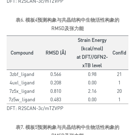
DFT: R2SCAN-3c/mTZVPP
表6. 模板4预测构象与共晶结构中生物活性构象的
RMSD及张力能
Strain Energy
(kcal/mol)
Compound
RMSD (Å)
ConfId
at DFT//GFN2-
xTB level
3zbf_ligand
0.566
0.98
21
4uxl_ligand
0.208
0.00
1
7z5x_ligand
0.810
2.16
20
7z5w_ligand
0.483
0.00
1
DFT: R2SCAN-3c/mTZVPP
表7. 模板5预测构象与共晶结构中生物活性构象的