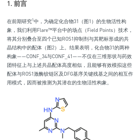
1. 前言
1
在前期研究
中，为确定化合物31（图1）的生物活性构
象，我们利用Flare™平台中的场点（Field Points）技术，
将其分别叠合至四个已知ROS1抑制剂与其靶标形成的共
晶结构中的配体（图2）上。结果表明，化合物31的两种
构象——CONF_34与CONF_41——不仅在三维形状与药效
团特征上与上述共晶配体高度相似，且能够有效模拟这些
配体与ROS1激酶铰链区及DFG基序关键残基之间的相互作
用模式，因而被推测为其潜在的生物活性构象。