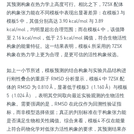
其预测构象在热力学上高度可行。相比之下，7Z5X 配体
的构象张力能在不同模板中表现出显著差异：在模板3 与
模板5 中，其值分别高达 3.90 kcal/mol 与 3.89
kcal/mol，均明显超出合理范围；而在模板4 中，该值降
至 2.16 kcal/mol，低于 2.5 kcal/mol 阈值，符合生物活性
构象的能量特征。这一结果表明，模板4 所采用的 7Z5X
构象在热力学上更为合理，是更可信的活性构象候选。
如上一小节所述，模板预测的结合构象与实验共晶结构进
行刚性叠合的重原子 RMSD 分析显示，模板4 中 7Z5X 配
体的 RMSD 为 0.810 Å，显著低于模板3（1.160 Å）与模板
5（1.024 Å），表明其空间取向最近实验观测的生物活性
构象。需要强调的是，RMSD 在此仅作为回溯性验证指
标，而非模型选择依据；真正的判别标准在于构象张力能
是否满足生物相关性阈值。综合来看，模板4 不仅在能量
上符合药物化学对低张力活性构象的要求，其预测结果亦