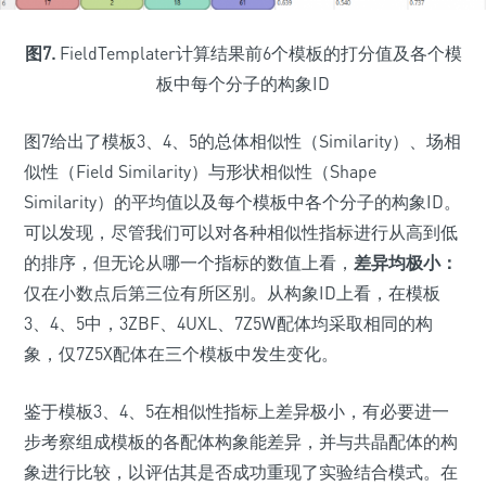
图7.
FieldTemplater计算结果前6个模板的打分值及各个模
板中每个分子的构象ID
图7给出了模板3、4、5的总体相似性（Similarity）、场相
似性（Field Similarity）与形状相似性（Shape
Similarity）的平均值以及每个模板中各个分子的构象ID。
可以发现，尽管我们可以对各种相似性指标进行从高到低
的排序，但无论从哪一个指标的数值上看，
差异均极小：
仅在小数点后第三位有所区别。从构象ID上看，在模板
3、4、5中，3ZBF、4UXL、7Z5W配体均采取相同的构
象，仅7Z5X配体在三个模板中发生变化。
鉴于模板3、4、5在相似性指标上差异极小，有必要进一
步考察组成模板的各配体构象能差异，并与共晶配体的构
象进行比较，以评估其是否成功重现了实验结合模式。在