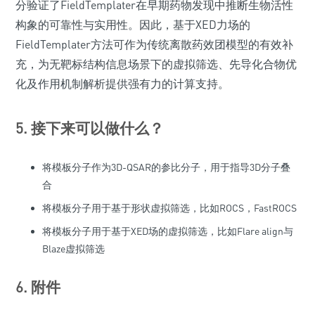
分验证了FieldTemplater在早期药物发现中推断生物活性
构象的可靠性与实用性。因此，基于XED力场的
FieldTemplater方法可作为传统离散药效团模型的有效补
充，为无靶标结构信息场景下的虚拟筛选、先导化合物优
化及作用机制解析提供强有力的计算支持。
5. 接下来可以做什么？
将模板分子作为3D-QSAR的参比分子，用于指导3D分子叠
合
将模板分子用于基于形状虚拟筛选，比如ROCS，FastROCS
将模板分子用于基于XED场的虚拟筛选，比如Flare align与
Blaze虚拟筛选
6. 附件