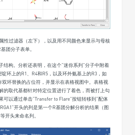
，属性过滤器（左下），以及用不同颜色来显示与母核
R基团分子表单。
子结构。分析还表明，在这个“迷你系列”分子中附着
啶环上的R1、R4和R5，以及环外氨基上的R3，如
用作双环替换的占位符，并显示在表格视图中。表格视
解的取代基都针对特定位置进行了着色，而被打上勾
单击“Transfer to Flare”按钮转移到“配体
中的以“RGA1”开头的列是第一个R基团分解分析的结果（图
3.”等开头来命名列。