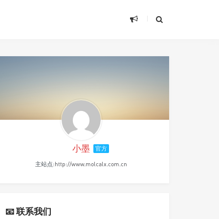
小墨
官方
主站点:
http://www.molcalx.com.cn
📧 联系我们