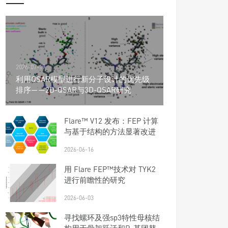
2026-07-19
利用QSAR模型进行新分子设计的优先级
排序——2D-QSAR与3D-QSAR研究
Flare™ V12 发布：FEP 计算
与基于结构的方法显著改进
2026-06-16
用 Flare FEP™技术对 TYK2
进行前瞻性的研究
2026-06-03
寻找螺环及强sp3特性母核结