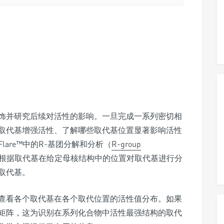
饰并研究后续对活性的影响。一旦完成一系列密切相
取代基增强活性、了解哪些取代基位置显著影响活性
are™中的R-基团分解和分析（
R-group
根据取代基在给定母核结构中的位置对取代基进行分
取代基。
查看各个取代基在各个取代位置的活性值分布。如果
矩阵，这为识别在系列化合物中活性最强结构的取代