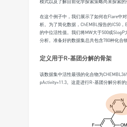
模式以及了解目前化学探索策略尚未探索的
在这个例子中，我们展示了如何在Flare中对
析。为了简化数据，ChEMBL报告的IC50，
的中位活性值。我们将MW大于500或Slo
分析。准备好的数据集总共包含780种化合
定义用于R-基团分解的骨架
该数据集中活性最强的化合物为CHEMBL36
pActivity=11.3。这是进行R-基团分解分