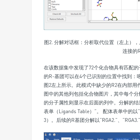
图2. 分解对话框：分析取代位置（左上）
连接的
在该数据集中发现了72个化合物具有匹配的
的R-基团可以在4个已识别的位置中找到：嘧
图2左上所示。此模式中缺少的R2在内部
图中的其他列包括化合物图片，其中每个分
的分子属性则显示在后面的列中。分解的结果可以通过
表单（Ligands Table）”。 配体表单
3）。后续的R基团分解以“RGA2.”、“RGA