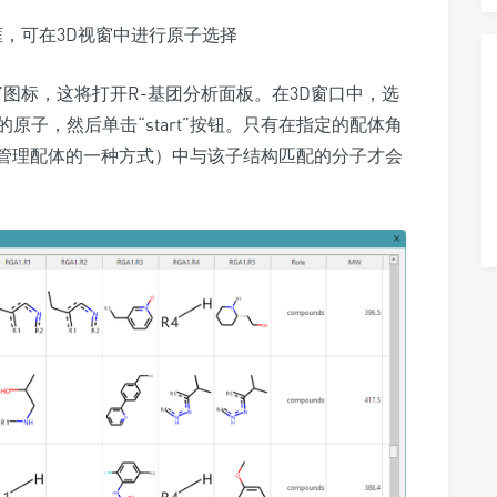
话框，可在3D视窗中进行原子选择
alysis”图标，这将打开R-基团分析面板。在3D窗口中，选
子，然后单击“start”按钮。只有在指定的配体角
体表单管理配体的一种方式）中与该子结构匹配的分子才会