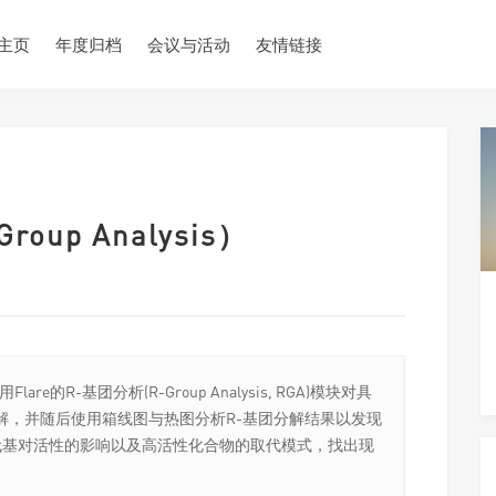
主页
年度归档
会议与活动
友情链接
oup Analysis）
e的R-基团分析(R-Group Analysis, RGA)模块对具
解，并随后使用箱线图与热图分析R-基团分解结果以发现
代基对活性的影响以及高活性化合物的取代模式，找出现