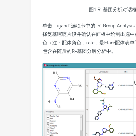
图1.R-基团分析对
单击“Ligand”选项卡中的“R-Group An
择氨基嘧啶片段并确认在面板中绘制出选中的原
色（注：配体角色，role，是Flare配
包含在随后的R-基团分解分析中。