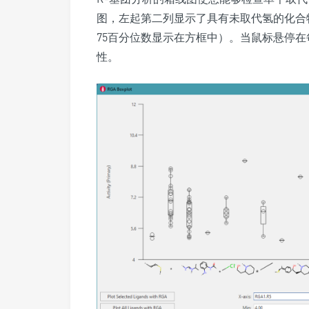
图，左起第二列显示了具有未取代氢的化合物的
75百分位数显示在方框中）。当鼠标悬停在
性。