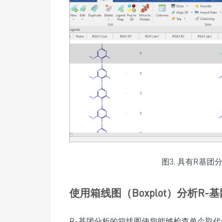
图3. 具有R基团
使用箱线图（Boxplot）分析R-
R-基团分析的箱线图使您能够检查单个取代