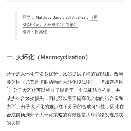
原文： Matthias Baue，2018-02-22，
《用
SPARK设计大环BRD4抑制剂》
编译：肖高铿
一. 大环化（Macrocyclization）
分子的大环化有诸多优势，比如提供多样的官能团、改善
类药性（尤其是多肽药物的大环化拟似物）、增加选择性
2
。分子大环化可以将分子锁定于一个低能结合构象、并
减少结合熵变损失，因此可以用于提高化合物的结合亲和
2–4
力
。分子大环化的难点在于分子的合成可行性，因此在
合成前预测分子大环化策略的有效性是大环药物发现成功
的关键。