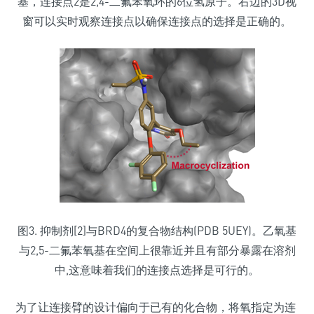
基，连接点2是2,4-二氟苯氧环的6位氢原子。右边的3D视
窗可以实时观察连接点以确保连接点的选择是正确的。
图3. 抑制剂[2]与BRD4的复合物结构(PDB 5UEY)。乙氧基
与2,5-二氟苯氧基在空间上很靠近并且有部分暴露在溶剂
中,这意味着我们的连接点选择是可行的。
为了让连接臂的设计偏向于已有的化合物，将氧指定为连