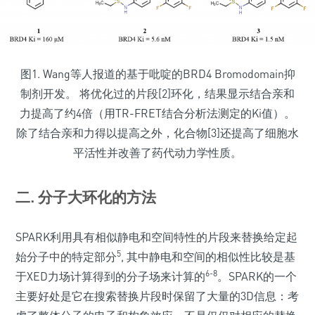
图1. Wang等人报道的基于吡啶的BRD4 Bromodomain抑
制剂开发。 将优化过的片段[2]环化，结果显示结合亲和
力提高了约4倍（用TR-FRET结合分析法测定的Ki值）。
除了结合亲和力得以提高之外，化合物[3]还提高了细胞水
平活性并改善了药代动力学性质。
二. 分子大环化的方法
SPARK利用具有相似静电和空间特性的片段来替换给定起
5
始分子中的特定部分
, 其中静电和空间的相似性比较是基
6-8
于XED力场计算得到的分子场来计算的
。SPARK的一个
主要好处是它在搜索替换片段时保留了大量的3D信息：考