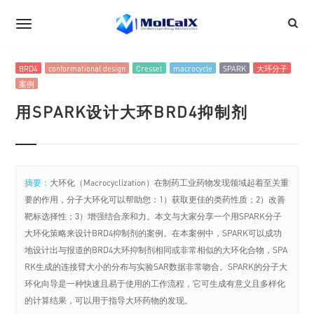
BRD4
conformational design
Cresset
macrocycle
SPARK
大环分子
案例
用SPARK设计大环BRD4抑制剂
摘要：
大环化（Macrocyclization）在制药工业药物发现领域起着至关重
要的作用，分子大环化可以帮助您：1）获取更佳的类药性质；2）改善
靶标选择性；3）增强结合亲和力。本文与大家分享一个用SPARK分子
大环化策略来设计BRD4抑制剂的案例。在本案例中，SPARK可以成功
地设计出与报道的BRD4大环抑制剂相同或非常相似的大环化合物，SPA
RK生成的连接臂大小的分布与实验SAR数据非常吻合。SPARK的分子大
环化向导是一种快速且易于使用的工作流程，它可生成有意义且多样化
的计算结果，可以用于指导大环药物的发现。