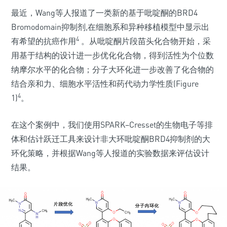
最近，Wang等人报道了一类新的基于吡啶酮的BRD4
Bromodomain抑制剂,在细胞系和异种移植模型中显示出
4
有希望的抗癌作用
。从吡啶酮片段苗头化合物开始，采
用基于结构的设计进一步优化化合物，得到活性为个位数
纳摩尔水平的化合物；分子大环化进一步改善了化合物的
结合亲和力、细胞水平活性和药代动力学性质(Figure
4
1)
。
在这个案例中，我们使用SPARK–Cresset的生物电子等排
体和估计跃迁工具来设计非大环吡啶酮BRD4抑制剂的大
环化策略，并根据Wang等人报道的实验数据来评估设计
结果。