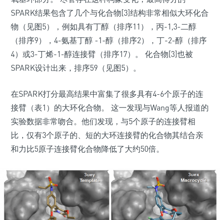
SPARK结果包含了几个与化合物[3]结构非常相似大环化合
物（见图5），例如具有丁醇（排序11），丙-1,3-二醇
（排序9），4-氨基丁醇 -1-醇（排序2），丁-2-醇（排序
4）或3-丁烯-1-醇连接臂（排序17）。 化合物[3]也被
SPARK设计出来，排序59（见图5）。
在SPARK打分最高结果中富集了很多具有4-6个原子的连
接臂（表1）的大环化合物。 这一发现与Wang等人报道的
实验数据非常吻合。他们发现，与5个原子的连接臂相
比，仅有3个原子的、短的大环连接臂的化合物其结合亲
和力比5原子连接臂化合物降低了大约50倍。