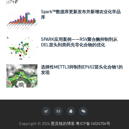
Spark™数据库更新发布并新增农业化学品
库
SPARK应用案例——RSV聚合酶抑制剂从
DEL苗头到类药先导化合物的优化
选择性METTL3抑制剂EP652苗头化合物1的
发现
Copyright © 2026
墨灵格的博客
粤ICP备14024704号