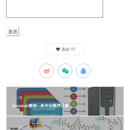
喜欢
(
7
)
上一篇
Gaussian教程--多作业顺序计算
下一篇