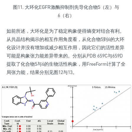
图11. 大环化EGFR激酶抑制剂先导化合物5（左）与
6（右）
如前所述，大环化是为了稳定构象使得熵变对结合有利。
从共晶结构揭示的相互作用角度看，从化合物5到6的大环
化设计并没有增加或减少相互作用，因此它们的活性差异
可能是构象张力能差异带来的。分别从PDB 6S9C与6S9D
提取了化合物5与6的生物活性构象，用FreeForm计算了全
局张力能，结果分别见图12与13。