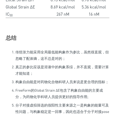
Global Strain ΔE
8.69 kcal/mol
5.36 kcal/mol
IC
267 nM
16 nM
50
总结
传统张力能采用全局最低能构象作为参比，虽然很直观，但
忽略了配体熵，这不总是对的；
真正的参比应该是溶液中的构象系综，并不直观，需要计算
才能知道；
构象自由能是对药物化合物科研人员来说是更合理的指标；
FreeForm的Global Strain ΔE包含了构象自由能的主要成
分，为药物化学科研人员提供更好的指导作用;
分子对接虚拟筛选的假阳性主要来源之一是构象的能量可及
性问题，与构象稳定是一回事，因此也适合于分子对接pose