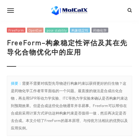
FreeForm
OpenEye
pose stability
构象稳定性
药物化学
FreeForm–构象稳定性评估及其在先
导化合物优化中的应用
摘要：
需要不需要对线型先导物进行构象约束以获得更好的衍生物？这
是药物化学工作者常常面临的一个问题。最直接的做法是合成出化合
物，再去用SPR等动力学实验、ITC等热力学实验来确认是否构象约束达
到预期效果。但是合成这些化合物通常并非易事。Freeform可以帮你在
合成前采用计算方式评估这种构象约束是否值得一做，然后再决定是否
去合成。本文介绍了FreeForm的基本原理、与传统方法相比的优势以及
应用实例。