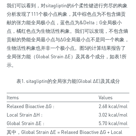
我们可以看到，对sitagliptin的6个柔性键进行穷尽的构象
分析发现了111个极小点构象，其中棕色点为不包含熵贡
献的张力能全局极小点，蓝色点为&Delta；G全局极小
点，橘红色点为生物活性构象。我们可以发现，不包含熵
贡献的势能全局最小点与ΔG全局最小点不是同一个构象，
生物活性构象也并非一个极小点。图5的计算结果报告了
全局张力能（Global Strain ΔE）及其各个成分，如表1所
示。
表1. sitagliptin的全局张力能(Global ΔE)及其成分
Items
Values
Relaxed Bioactive ΔG :
2.68 kcal/mol
Local Strain ΔH :
3.02 kcal/mol
Global Strain ΔE :
5.70 kcal/mol
其中，Global Strain ΔE = Relaxed Bioactive ΔG + Local