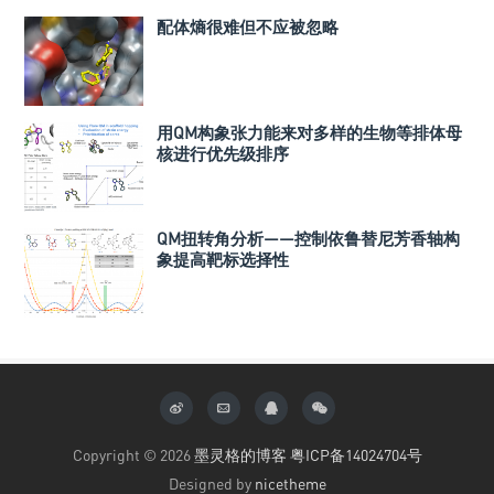
配体熵很难但不应被忽略
用QM构象张力能来对多样的生物等排体母
核进行优先级排序
QM扭转角分析——控制依鲁替尼芳香轴构
象提高靶标选择性
Copyright © 2026
墨灵格的博客
粤ICP备14024704号
Designed by
nicetheme