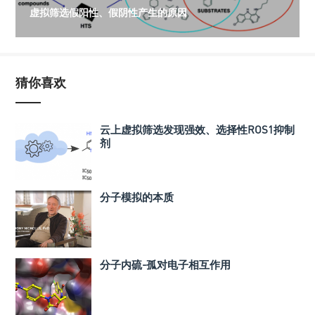
虚拟筛选假阳性、假阴性产生的原因
猜你喜欢
云上虚拟筛选发现强效、选择性ROS1抑制
剂
分子模拟的本质
分子内硫-孤对电子相互作用