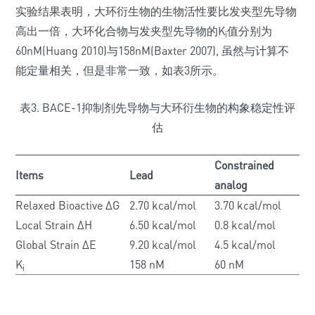
实验结果表明，大环衍生物的生物活性要比发夹型先导物
高出一倍，大环化合物与发夹型先导物的K
值分别为
i
60nM(Huang 2010)与158nM(Baxter 2007), 虽然与计算不
能定量相关，但是非常一致，如表3所示。
表3. BACE-1抑制剂先导物与大环衍生物的构象稳定性评
估
Constrained
Items
Lead
analog
Relaxed Bioactive ΔG
2.70 kcal/mol
3.70 kcal/mol
Local Strain ΔH
6.50 kcal/mol
0.8 kcal/mol
Global Strain ΔE
9.20 kcal/mol
4.5 kcal/mol
K
158 nM
60 nM
i