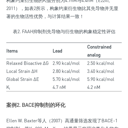
构象约束衍生物的K
值分别为4.7nM与4.4nM（Ezzili,
i
2011），如表2所示，构象约束衍生物比其先导物并无显
著的生物活性优势，与计算结果一致！
表2. FAAH抑制剂先导物与衍生物的构象稳定性评估
Constrained
Items
Lead
analog
Relaxed Bioactive ΔG
2.90 kcal/mol
2.50 kcal/mol
Local Strain ΔH
2.80 kcal/mol
3.40 kcal/mol
Global Strain ΔE
5.70 kcal/mol
5.90 kcal/mol
K
4.7 nM
4.2 nM
i
案例2. BACE抑制剂的环化
Ellen W. Baxter等人（2007）高通量筛选发现了BACE-1