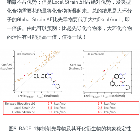
稍微不占优势；但是Local Strain ΔH占绝对优势，发夹型
化合物需要花能量将化合物折叠起来。总的结果是大环分
子的Global Strain ΔE比先导物要低了大约5kcal/mol，即
一倍多。由此可以预测：比起先导化合物来，大环化合物
的活性有可能提高一倍，值得一试！
图9. BACE-1抑制剂先导物及其环化衍生物的构象稳定性