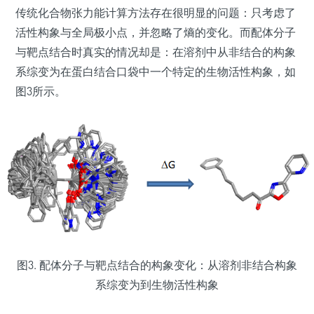
传统化合物张力能计算方法存在很明显的问题：只考虑了
活性构象与全局极小点，并忽略了熵的变化。而配体分子
与靶点结合时真实的情况却是：在溶剂中从非结合的构象
系综变为在蛋白结合口袋中一个特定的生物活性构象，如
图3所示。
图3. 配体分子与靶点结合的构象变化：从溶剂非结合构象
系综变为到生物活性构象