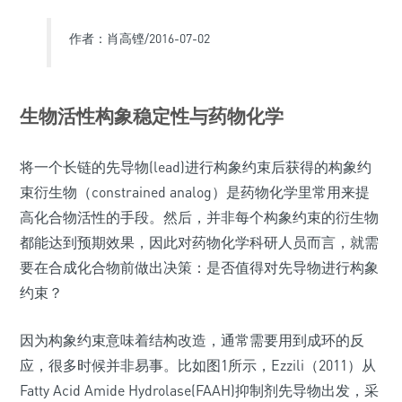
作者：肖高铿/2016-07-02
生物活性构象稳定性与药物化学
将一个长链的先导物(lead)进行构象约束后获得的构象约
束衍生物（constrained analog）是药物化学里常用来提
高化合物活性的手段。然后，并非每个构象约束的衍生物
都能达到预期效果，因此对药物化学科研人员而言，就需
要在合成化合物前做出决策：是否值得对先导物进行构象
约束？
因为构象约束意味着结构改造，通常需要用到成环的反
应，很多时候并非易事。比如图1所示，Ezzili（2011）从
Fatty Acid Amide Hydrolase(FAAH)抑制剂先导物出发，采