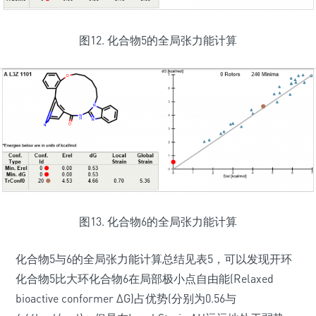
图12. 化合物5的全局张力能计算
图13. 化合物6的全局张力能计算
化合物5与6的全局张力能计算总结见表5，可以发现开环
化合物5比大环化合物6在局部极小点自由能(Relaxed
bioactive conformer ΔG)占优势(分别为0.56与