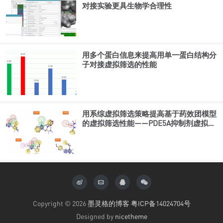
对接实验更具生物学合理性
用多个蛋白信息来提高用单一蛋白结构分
子对接虚拟筛选的性能
用系综虚拟筛选策略提高基于药效团模型
的虚拟筛选性能——PDE5A抑制剂虚拟筛
选案例分析
Copyright © 2026
墨灵格的博客
粤ICP备14024704号
Designed by
nicetheme