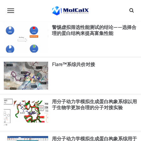
警惕虚拟筛选性能测试的结论——选择合
理的蛋白结构来提高富集性能
Flare™系综共价对接
用分子动力学模拟生成蛋白构象系综以用
于生物学更加合理的分子对接实验
用分子动力学模拟生成蛋白构象系综用于