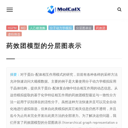
HGPM
MD
人己糖激酶
分子动力学模拟
分层图表征
药效团
虚拟筛选
药效团模型的分层图表示
摘要：
对于蛋白-配体相互作用模式的研究，目前有各种各样的采样方法
允许快速访问大规模数据。主要的例子是大量使用分子动力学模拟应用
于晶体结构，提供关于蛋白-配体复合物中结合相互作用的动态信息。从
这些模拟提取的基于化学特征相互作用的药效团模型最近与一致性分方
法一起用于识别潜在的活性分子。虽然这种方法快速并且可以完全自动
化地进行虚拟筛选，但来自此类模拟的其它相关信息仍然不透明，并且
迄今为止尚未完全开发出此类方法的全部潜力。为了解决这些问题，我
们开发了药效团模型的分层图表示 (hierarchical graph representation o