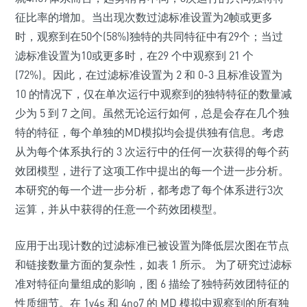
征比率的增加。当出现次数过滤标准设置为2帧或更多
时，观察到在50个(58%)独特的共同特征中有29个；当过
滤标准设置为10或更多时，在29 个中观察到 21 个
(72%)。因此，在过滤标准设置为 2 和 0-3 且标准设置为
10 的情况下，仅在单次运行中观察到的独特特征的数量减
少为 5 到 7 之间。虽然无论运行如何，总是会存在几个独
特的特征，每个单独的MD模拟均会提供独有信息。考虑
从为每个体系执行的 3 次运行中的任何一次获得的每个药
效团模型，进行了这项工作中提出的每一个进一步分析。
本研究的每一个进一步分析，都考虑了每个体系进行3次
运算，并从中获得的任意一个药效团模型。
应用于出现计数的过滤标准已被设置为降低层次图在节点
和链接数量方面的复杂性，如表 1 所示。 为了研究过滤标
准对特征向量组成的影响，图 6 描绘了独特药效团特征的
性质细节。在 1v4s 和 4no7 的 MD 模拟中观察到的所有独