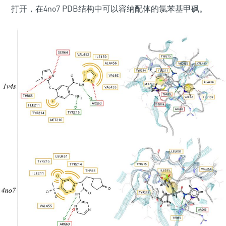
打开，在4no7 PDB结构中可以容纳配体的氯苯基甲砜。