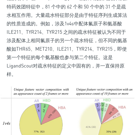
特药效团特征中，81 个中的 62 个和 50 个中的 31 个是疏
水相互作用。大量疏水特征部分是由于特征序列生成算法
的性质造成的。例如，涉及1v4s中配体氟原子和氨基酸
ILE211、TYR214、TYR215 之间的疏水特征被认为不同于
涉及配体上相同氟原子的另一个疏水特征，但不同的氨基
酸如THR65、MET210、ILE211、TYR214、TYR215，即使
第一个特征的每个氨基酸也参与第二个特征。这是
LigandScout对疏水特征的定义中固有的，并一直保持原
样。