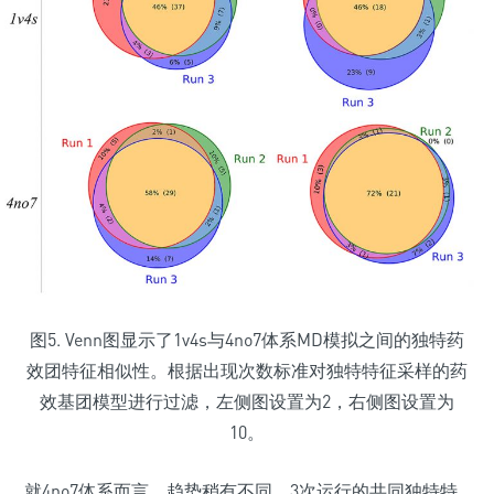
图5. Venn图显示了1v4s与4no7体系MD模拟之间的独特药
效团特征相似性。根据出现次数标准对独特特征采样的药
效基团模型进行过滤，左侧图设置为2，右侧图设置为
10。
就4no7体系而言，趋势稍有不同，3次运行的共同独特特