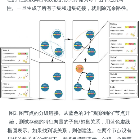
性。一旦生成了所有子集和超集链接，就删除冗余路径。
图2. 图节点的分级链接。从蓝色的3个“观察到的”节点开
始，测试存储的特征向量的子集/超集关系，用蓝色虚线
椭圆表示。如果找到该关系，则创建边。在两个节点没有
描述这种关系的情况下，用橙色椭圆表示，创建一个新节