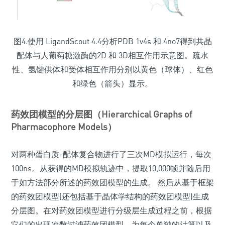
图4.使用 LigandScout 4.4分析PDB 1v4s 和 4no7得到共晶
配体与人葡萄糖激酶的2D 和 3D相互作用示意图。疏水
性、氢键供体和受体相互作用分别以黄色（球体）、红色
和绿色（箭头）显示。
药效团模型的分层图（Hierarchical Graphs of
Pharmacophore Models）
对两种蛋白质-配体复合物进行了三次MD模拟运行，每次
100ns。从获得的MD模拟轨迹中，提取10,000帧并随后用
于如方法部分所述的药效团模型的生成。 然后从基于框架
的药效团模型(还包括基于晶体学结构的药效团模型)生成
分层图。在对药效团模型进行分级层生成过程之前，根据
它们的出现次数过滤药效团模型。为每个单独的计算以及