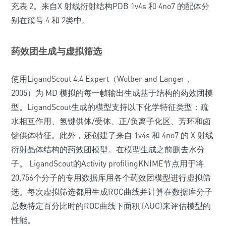
充表 2。来自X 射线衍射结构PDB 1v4s 和 4no7 的配体分
别在簇号 4 和 2类中。
药效团生成与虚拟筛选
使用LigandScout 4.4 Expert（Wolber and Langer，
2005）为 MD 模拟的每一帧输出生成基于结构的药效团模
型。LigandScout生成的模型支持以下化学特征类型：疏
水相互作用、氢键供体/受体、正/负离子化区、芳环和卤
键供体特征。此外，还创建了来自 1v4s 和 4no7 的 X 射线
衍射晶体结构的药效团模型。在模型生成之前删去水分
子。 LigandScout的Activity profilingKNIME节点用于将
20,756个分子的专用数据库用各个药效团模型进行虚拟筛
选。每次虚拟筛选都用生成ROC曲线并计算在数据库分子
总数特定百分比时的ROC曲线下面积 (AUC)来评估模型的
性能。