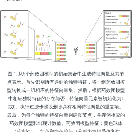
图 1. 从5个药效团模型的初始集合中生成特征向量及其节
点表示。首先识别所有遇到的独特特征，将一组药效团模
型转换成一组相应的特征向量集。然后，根据药效团模型
中相应独特特征的存在与否，特征向量元素被初始化为1
或0。执行过滤步骤以删除具有相同特征向量的重复项。
最后，为每个独特的特征向量创建图节点，并存储相应的
药效团模型和出现计数值。药效团模型特征：黄色球体
（疏水性）、红色和绿色箭头（分别为氢键受体和供