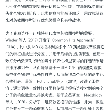
活性化合物的数据集来评估模型的性能。在新靶标早期苗
头化合物发现阶段，此类信息可能尚还缺乏，用虚拟筛选
来对药效团模型进行优先级排序具有挑战性。
为了克服选择一组独特的代表性药效团模型的需要，
Wieder 等人 (2017) 开发了“Common Hits Approach”
(CHA)，其中从 MD 模拟得到的多个 3D 药效团模型根据它
们的特征组成进行分区，并用于后续的 虚拟筛选。使用一
致打分函数来对初始的每个代表性模型获得的筛选结果进
行排序和组合，从而能够基于一组MD衍生的模型对虚拟
命中化合物进行优先性排序，从而获得单个最终的命中化
合物列表。最近，Polishchuk等人（2019）改进了工作
流，通过调整一致性打分函数使得虚拟筛选搜索到的每个
分子的构象数量也得以考虑。基于这些研究，Madzhidov
等人（2020）分析了一组药效团模型的性能，并为一致性
打分开发了一种的概率方法，从而得出了一种对池中表现