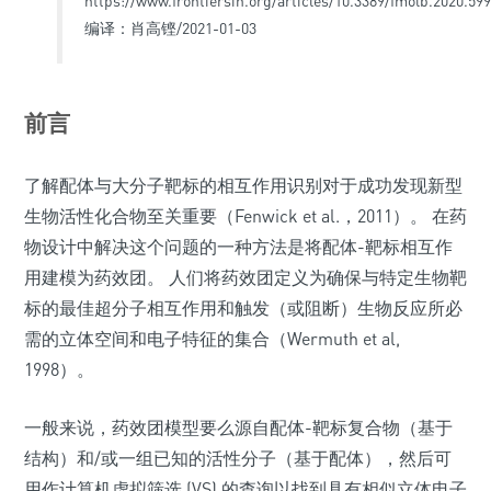
https://www.frontiersin.org/articles/10.3389/fmolb.2020.599
编译：肖高铿/2021-01-03
前言
了解配体与大分子靶标的相互作用识别对于成功发现新型
生物活性化合物至关重要（Fenwick et al.，2011）。 在药
物设计中解决这个问题的一种方法是将配体-靶标相互作
用建模为药效团。 人们将药效团定义为确保与特定生物靶
标的最佳超分子相互作用和触发（或阻断）生物反应所必
需的立体空间和电子特征的集合（Wermuth et al,
1998）。
一般来说，药效团模型要么源自配体-靶标复合物（基于
结构）和/或一组已知的活性分子（基于配体），然后可
用作计算机虚拟筛选 (VS) 的查询以找到具有相似立体电子