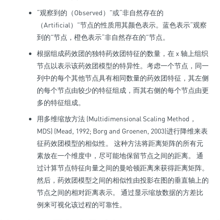
“观察到的（Observed）”或“非自然存在的
（Artificial）”节点的性质用其颜色表示。蓝色表示“观察
到的”节点，橙色表示“非自然存在的”节点。
根据组成药效团的独特药效团特征的数量，在 x 轴上组织
节点以表示该药效团模型的特异性。考虑一个节点，同一
列中的每个其他节点具有相同数量的药效团特征，其左侧
的每个节点由较少的特征组成，而其右侧的每个节点由更
多的特征组成。
用多维缩放方法 (Multidimensional Scaling Method，
MDS) (Mead, 1992; Borg and Groenen, 2003)进行降维来表
征药效团模型的相似性。 这种方法将距离矩阵的所有元
素放在一个维度中，尽可能地保留节点之间的距离。 通
过计算节点特征向量之间的曼哈顿距离来获得距离矩阵。
然后，药效团模型之间的相似性由投影在图的垂直轴上的
节点之间的相对距离表示。 通过显示缩放数据的方差比
例来可视化该过程的可靠性。