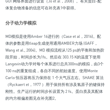
GUI 网络界面进行设置（Jo et al，2008）。有关蛋白-配
体复合物准备的信息可在补充表1中获得。
分子动力学模拟
MD模拟是使用Amber 16进行的（Case et al，2016)。配
体的参数是用tleap生成使用通用AMBER力场 (GAFF，
Wang et al., 2004)。MD 模拟流程从125 ps的平衡和加热阶
段开始，时间步长为1fs。然后在 303.15 K的温度下使用
Langevin动力学对每个体系进行总共300ns的模拟，由3个
100 ns的重复组成，各自不同的初始速度。使用Monte
Carlo 恒压器将压力保持在 1 个大气压左右。SHAKE 算法
（Ryckaert et，1977 ）用于保持所有涉及氢原子的键保持
刚性。生产运行的时间步长设置为 2 fs。蛋白质及其配体
的均方根偏差图见在补充图2。