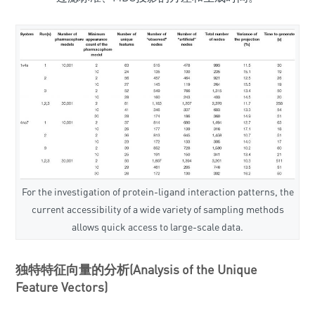
For the investigation of protein-ligand interaction patterns, the
current accessibility of a wide variety of sampling methods
allows quick access to large-scale data.
独特特征向量的分析(Analysis of the Unique
Feature Vectors)