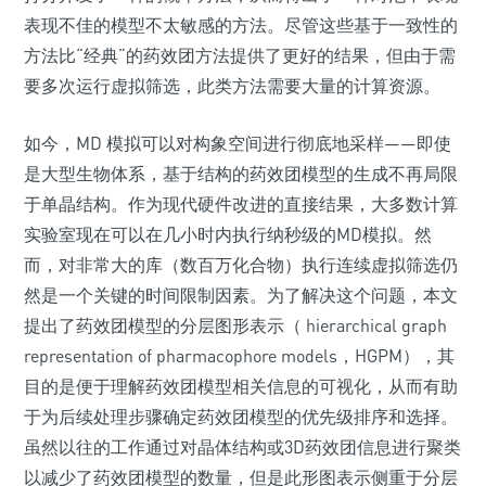
表现不佳的模型不太敏感的方法。尽管这些基于一致性的
方法比“经典”的药效团方法提供了更好的结果，但由于需
要多次运行虚拟筛选，此类方法需要大量的计算资源。
如今，MD 模拟可以对构象空间进行彻底地采样——即使
是大型生物体系，基于结构的药效团模型的生成不再局限
于单晶结构。作为现代硬件改进的直接结果，大多数计算
实验室现在可以在几小时内执行纳秒级的MD模拟。然
而，对非常大的库（数百万化合物）执行连续虚拟筛选仍
然是一个关键的时间限制因素。为了解决这个问题，本文
提出了药效团模型的分层图形表示（ hierarchical graph
representation of pharmacophore models，HGPM），其
目的是便于理解药效团模型相关信息的可视化，从而有助
于为后续处理步骤确定药效团模型的优先级排序和选择。
虽然以往的工作通过对晶体结构或3D药效团信息进行聚类
以减少了药效团模型的数量，但是此形图表示侧重于分层