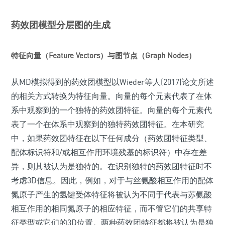
药效团模型分层图的生成
特征向量（Feature Vectors）与图节点（Graph Nodes）
从MD模拟得到的药效团模型以Wieder等人(2017)论文所述
的相关方式转换为特征向量。向量的每个元素代表了在体
系中观察到的一个独特的药效团特征。向量的每个元素代
表了一个在体系中观察到的独特药效团特征。在本研究
中，如果药效团特征在以下任何成分（药效团特征类型、
配体标识符和/或相互作用环境残基的标识符）中存在差
异，则其被认为是独特的。在识别独特的药效团特征时不
考虑3D信息。因此，例如，对于与丝氨酸相互作用的配体
氮原子产生的氢键受体特征将被认为不同于代表与苏氨酸
相互作用的相同氮原子的相应特征，而不管它们的共享特
征类型或它们的3D位置。两种药效团特征都将被认为是独