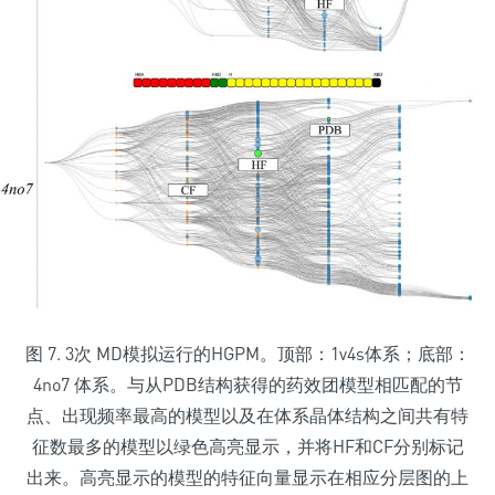
图 7. 3次 MD模拟运行的HGPM。顶部：1v4s体系；底部：
4no7 体系。与从PDB结构获得的药效团模型相匹配的节
点、出现频率最高的模型以及在体系晶体结构之间共有特
征数最多的模型以绿色高亮显示，并将HF和CF分别标记
出来。高亮显示的模型的特征向量显示在相应分层图的上