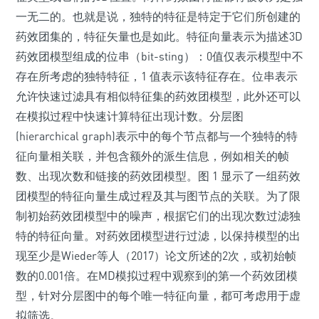
一无二的。也就是说，独特的特征是特定于它们所创建的
药效团集的，特征矢量也是如此。特征向量表示为描述3D
药效团模型组成的位串（bit-sting）：0值仅表示模型中不
存在所考虑的独特特征，1 值表示该特征存在。位串表示
允许快速过滤具有相似特征集的药效团模型，此外还可以
在模拟过程中快速计算特征出现计数。分层图
(hierarchical graph)表示中的每个节点都与一个独特的特
征向量相关联，并包含额外的派生信息，例如相关的帧
数、出现次数和链接的药效团模型。图 1 显示了一组药效
团模型的特征向量生成过程及其与图节点的关联。为了限
制初始药效团模型中的噪声，根据它们的出现次数过滤独
特的特征向量。对药效团模型进行过滤，以保持模型的出
现至少是Wieder等人（2017）论文所述的2次，或初始帧
数的0.001倍。在MD模拟过程中观察到的第一个药效团模
型，针对分层图中的每个唯一特征向量，都可考虑用于虚
拟筛选。