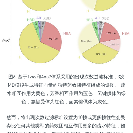
图6. 基于1v4s和4no7体系采用的出现次数过滤标准，3次
MD模拟生成特征向量的独特药效团特征组成的饼图。 疏
水相互作用为黄色，芳香相互作用为蓝色，氢键供体为绿
色，氢键受体为红色，卤素键供体为灰色。
然而，将出现次数过滤标准设置为10帧或更多帧往往会丢
弃比任何其他类型的药效团相互作用更多的疏水特征，如