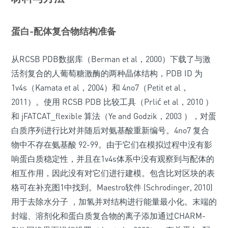
蛋白-配体复合物结构准备
从RCSB PDB数据库（Berman et al，2000）下载了与激
活剂复合的人葡萄糖激酶的两种晶体结构，PDB ID 为
1v4s（Kamata et al，2004）和 4no7（Petit et al，
2011）。使用 RCSB PDB 比较工具（Prlić et al，2010 ）
和 jFATCAT_flexible 算法（Ye and Godzik，2003 ），对蛋
白质序列进行比对并随后对氨基酸重新编号。4no7 复合
物中不存在氨基酸 92-99。由于它们在模拟过程中没有影
响蛋白质稳定性，并且在1v4s体系中没有观察到与配体的
相互作用，因此没有对它们进行建模。包含比对区块的表
格可在补充图1中找到。Maestro软件 (Schrodinger, 2010)
用于去除水分子 ，加氢并对结构进行能量最小化。末端的
封端、溶剂化和蛋白质复合物的离子添加通过CHARM-