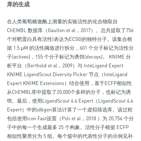
库的生成
在人类葡萄糖激酶上测量的实验活性的化合物取自
ChEMBL 数据库（Gaulton et al，2017）。总共提取了756
个对靶蛋白具有活性(表达为EC50)的独特分子。该集合根
据 1.5 μM 的活性阈值进行拆分，601 个分子标记为活性分
子(actives)，155 个分子标记为诱饵(decoys)。 KNIME 分
析平台（Berthold et al，2009）与 InteLigand Expert
KNIME LigandScout Diversity Picker 节点（InteLigand
Expert KNIME Extensions）结合使用，基于ECFP相似性
从ChEMBL库中提取了20,000个多样的分子，也标记为诱
饵。最后，使用LigandScout 4.4 Expert（LigandScout 4.4
Expert）中的idbgen算法计算了一个虚拟筛选库。该过程
包括使用icon Fast设置（Poli et al，2018 ）为 20,756 个分
子中的每一个生成最多 25 个构象。活性分子根据 ECFP
相似性聚类分为 5 组。每个簇中的代表性分子的示例见补