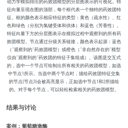
动力学模拟得出的药效团模型的分层图表示的可视化。特
征向量呈现在图的顶部，每个框代表一个独特的药效团特
征。框的颜色表示相应特征的类型：黄色（疏水性）、红
色和绿色（分别为氢键受体和供体）和蓝色（芳香性）。
特征向量下方的分层图表示在模拟过程中观察到的所有药
效团模型。节点通过分级关系链接，颜色表示起源：蓝色
（“观察到的”药效团模型）或橙色（“非自然存在的”模型
仅由“观察到的”药效团的特征子集组成）。该图是交互式
的，选中一个节点可绘制出所有相关的药效团模型，如选
中节点1所示。当选中两个节点时，描绘药效团特征交集
的节点(节点3)会被高亮显示，正如选中节点1和2所描绘
的。对于每个节点，可以轻松检索相关的药效团模型。
结果与讨论
案例：葡萄糖激酶