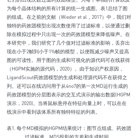
为每个晶体结构的所有计算的统一生成图。表1总结了图
的组成。在之前的文献（Wieder et al，2017）中，我们对
独特的药效团模型出现次数使用了过滤标准，以便通过删
除在模拟过程中只出现一次的药效团模型来降低噪声。在
本研究中，我们研究了几个值对过滤标准的影响，丢弃出
现在小于2帧到小于1%帧的模型，以便既减少噪声又提高
图的可读性。用于图的生成和可视化的源代码可在线获得
（HGPM实施的源代码，2020）。由于知识产权原因，
LigandScout药效团模型的生成和处理源代码不在获得之
列。还可以在线访问用于从4no7的第一次MD运行生成的
药效团模型的分层图表示的交互式演示的输出数据(HGPM
演示，2020)。当将鼠标悬停在特征向量上时，可以在在
线演示中看到该体系所有独特特征的列表。
表1. 每个MD模拟的HGPM结果统计：图节点组成、药效团
过滤标准、MDS投影的方差和生成时间。