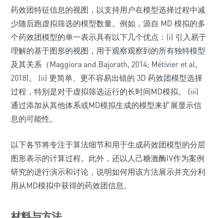
药效团特征信息的视图，以支持用户在模型选择过程中减
少随后跑虚拟筛选的模型数量。例如，源自 MD 模拟的多
个药效团模型的单一表示具有以下几个优点：(i) 引入易于
理解的基于图形的视图，用于观察观察到的所有独特模型
及其关系（Maggiora and Bajorath, 2014; Métivier et al,
2018)。 (ii) 更简单、更不容易出错的 3D 药效团模型选择
过程，特别是对于虚拟筛选运行的长时间MD模拟。 (iii)
通过添加从其他体系或MD模拟生成的模型来扩展显示信
息的可能性。
以下各节将专注于算法细节和用于生成药效团模型的分层
图形表示的计算过程。此外，还以人己糖激酶IV作为案例
研究的进行演示和讨论，说明如何用该方法展示并充分利
用从MD模拟中获得的药效团信息。
材料与方法