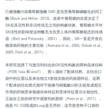
己糖激酶IV或葡萄糖激酶 (GK) 是负责葡萄糖磷酸化的同工
酶 (Beck and Miller, 2013)。血浆中葡萄糖的浓度决定了
GK在其活性和非活性状态之间的构象转换。葡萄糖水平对
GK活性的影响使这种酶充当负责人体内葡萄糖稳态的传感
器（Bell and Polonsky，2001）。因此，GK一直是开发抗
糖尿病药物的主要目标（Kamata et al., 2004; Osbak et al.,
2009; Petit et al., 2011）。
本研究选择了与激活剂结合的GK活性构象的两种晶体结构
（PDB 1v4s 和 4no7）。 图 4 描绘了配体结构、在结合口
袋中的位置以及来自独立X射线实验的药效团特征。这两
个配体的结合模式相对于能够与精氨酸63的主链形成相互
作用的药物受体氢键供体特征和受体特征显示出相似性。
正如在之前的研究中观察到的那样（Petit et al，2011），
残基 92-102组成的Loop是无序的，这导致变构子口袋的