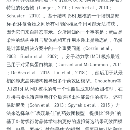
特征的化合物（Langer，2010；Leach et al，2010；
Schuster，2010）。基于结构 (SB) 建模的一个限制是靶
标-配体复合物之间所有可能的相互作用可能无法捕获，
因为它们来自静态表示。众所周知的一个事实是：蛋白是
柔性的结构并且与配体的相互作用本质上是动态的，仍然
是计算机解决方案中的一个重要问题（Cozzini et al，
2008；Boehr et al，2009）。分子动力学 (MD) 模拟最近
已用于对采集蛋白构象（Durrant and McCammon，2011
；De Vivo et al，2016；Liu et al，2018 ），然后用于从最
初的静态晶体结构推导出多个药效团模型。Choudhury等
人(2015) 从 MD 模拟的每一个快照生成3D药效团模型，在
对接与虚拟筛选重新打分后选择出性能最佳的模型。还可
借助聚类（Sohn et al，2013；Spyrakis et al，2015 ）方
法来选择单个“表现最佳”的药效团模型，提供比“经典”的
基于X-射线衍射晶体学结构更好的虚拟筛选结果药效团模
型。但是，要确定“性能最佳”的模型，需要已知活性和非