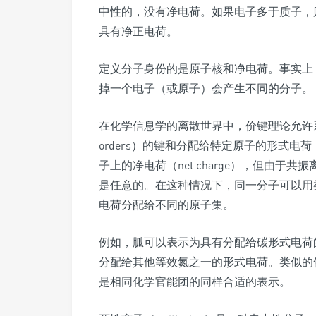
中性的，没有净电荷。如果电子多于质子，
具有净正电荷。
定义分子身份的是原子核和净电荷。事实上
掉一个电子（或原子）会产生不同的分子。
在化学信息学的离散世界中，价键理论允许系统
orders）的键和分配给特定原子的形式电荷（f
子上的净电荷（net charge），但由
是任意的。在这种情况下，同一分子可以用类似的连
电荷分配给不同的原子集。
例如，胍可以表示为具有分配给碳形式电荷的N[C
分配给其他等效氮之一的形式电荷。类似的例子还有
是相同化学官能团的同样合适的表示。