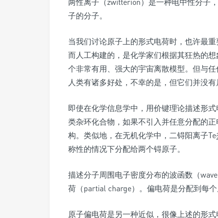
两性离子（zwitterion）是一种电中
子的分子。
当我们讨论原子上的形式电荷时，也许最重
而人工构建的，是化学家们根据其狂热的想
个非常有用、强大的宇宙离散模型。但与任
人类有诸多好处，不幸的是，但它们并没有
即使在化学信息学中，用价键理论描述形式电
类杂环化合物，如果不引入并任意分配的正
构。类似地，在无机化学中，二锝阳离子Te
称性的情况下分配给两个锝原子。
描述分子周围电子密度分布的波函数（wave 
荷（partial charge）。偏电荷是
原子偏电荷是另一种近似，很像上述的形式