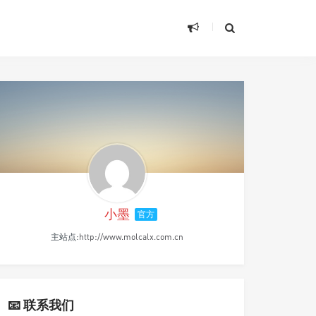
小墨
官方
主站点:
http://www.molcalx.com.cn
📧 联系我们