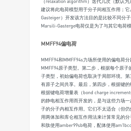
（relaxation algorithm）迭代几
建议将此电荷模型用于分子间相互作用；它从
Gasteiger）开发该方法目的是比较不
Marsili-Gasterge电荷仅是为了与其它
MMFF94偏电荷
MMFF94和MMFF94s力场所使用的偏
MMFF94原子类型。第二步，根据每个原
子类型，初始偏电荷也取决于局部环境。第
有原子之间共享。最后，第四步，根据键的
根据键电荷增量表（bond charge incr
的静电相互作用而开发的，是与这些力场一
子的分子内相互作用。它们不太适合（但仍然可以
用两体加和库仑相互作用法来计算常见的分
和肽使用amber99sb电荷，配体使用am1bc