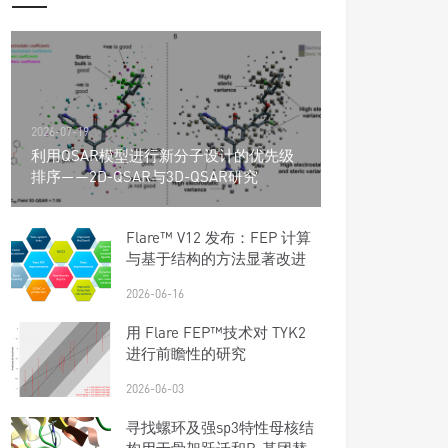
2026-07-19
利用QSAR模型进行新分子设计的优先级
排序——2D-QSAR与3D-QSAR研究
Flare™ V12 发布：FEP 计算
与基于结构的方法显著改进
2026-06-16
用 Flare FEP™技术对 TYK2
进行前瞻性的研究
2026-06-03
寻找螺环及强sp3特性母核结