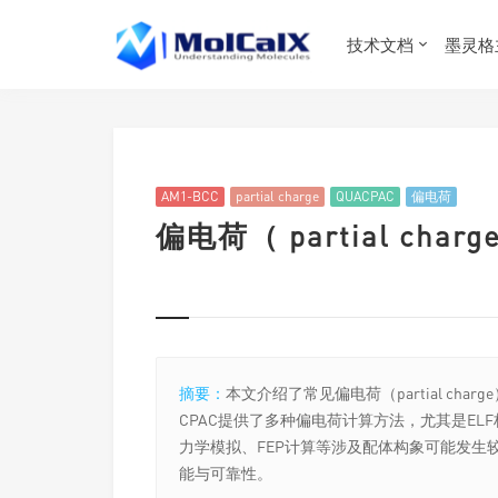
技术文档
墨灵格
AM1-BCC
partial charge
QUACPAC
偏电荷
偏电荷（ partial cha
摘要：
本文介绍了常见偏电荷（partial cha
CPAC提供了多种偏电荷计算方法，尤其是ELF
力学模拟、FEP计算等涉及配体构象可能发生
能与可靠性。