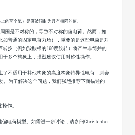
根上的两个氧）是否被限制为具有相同的值。
子周围是不对称的，导致不对称的偏电荷。然而，如
比如普通的固定电荷力场），重要的是这些电荷是对
转换（例如羧酸根的180度旋转）将产生非简并的
用于多个构象上，强烈建议使用对称性操作。
产生了不适用于其他构象的高度构象特异性电荷，则会
动。为了解决这个问题，我们强烈推荐下面描述的
化操作。
佳偏电荷模型。如需进一步讨论，请参阅Christopher