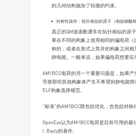
的几何结构施加了轻微的约束。
对称性操作：拓扑相似的原子（例如羧酸
真正的QM波函数通常在拓扑相似的原
果在不同的构象上使用相同的偏电荷（
称的，或者在形式上简并的构象之间相互
静电能。一般来说，如果偏电荷想要应
AM1BCC电荷的另一个重要问题是，如果
导致那些其他构象体产生不希望的静电能扰
ELF构象选择规范。
“标准”的AM1BCC既包括优化，也包括对称
OpenEye认为AM1BCC电荷是目前可用的最
I. Bayly的著作。