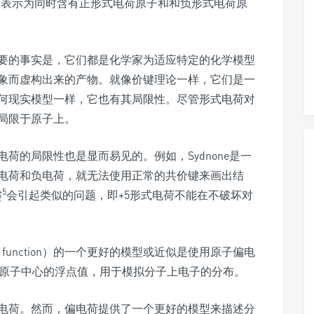
性分子，表示为同时含有正形式电荷原子和和负形式电荷原
要的事实是，它们都是化学家为适应特定的化学模型
象而虚构出来的产物。就像价键理论一样，它们是一
何现实模型一样，它也有其局限性。尽管形式电荷对
局限于原子上。
荷的局限性也是显而易见的。例如，Sydnone是一
电荷和负电荷，就无法使用正常的共价键来画出结
+5
会引起类似的问题，即+5形式电荷不能在不破坏对
2
function）的一个更好的模型或近似是使用原子偏电
分配到每个原子中心的浮点值，用于模拟分子上电子的分布。
电荷。然而，偏电荷提供了一个更好的模型来描述分