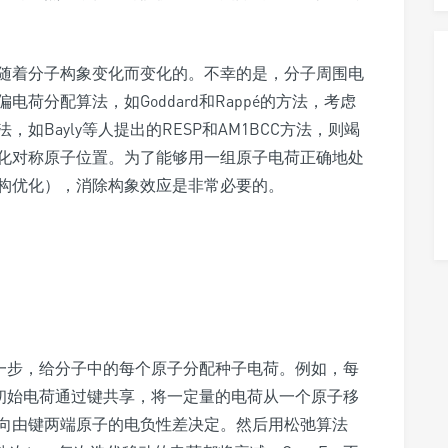
随着分子构象变化而变化的。不幸的是，分子周围电
荷分配算法，如Goddard和Rappé的方法，考虑
Bayly等人提出的RESP和AM1BCC方法，则竭
化对称原子位置。为了能够用一组原子电荷正确地处
构优化），消除构象效应是非常必要的。
法计算。第一步，给分子中的每个原子分配种子电荷。例如，每
些初始电荷通过键共享，将一定量的电荷从一个原子移
向由键两端原子的电负性差决定。然后用松弛算法