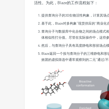
活性。为此，Blaze的工作流程如下：
提供查询分子的3D生物活性构象，计算其场
基于此，Blaze对多构象“现货供应的”商业
查询分子与数据库中化合物之间的场点模式相
体相似性打分值。尽管在实际操作中，这些
然后，与查询分子具有高度静电和形状场点
Blaze返回一个按与查询分子的三维静电和
效团的虚拟筛选中通常观察到的二元“通过/不