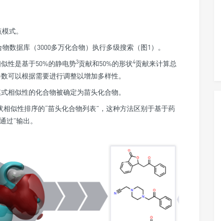
点模式。
化合物数据库（3000多万化合物）执行多级搜索（图1）。
3
4
似性是基于50%的静电势
贡献和50%的形状
贡献来计算总
参数可以根据需要进行调整以增加多样性。
模式相似性的化合物被确定为苗头化合物。
形状相似性排序的“苗头化合物列表”，这种方法区别于基于药
通过”输出。