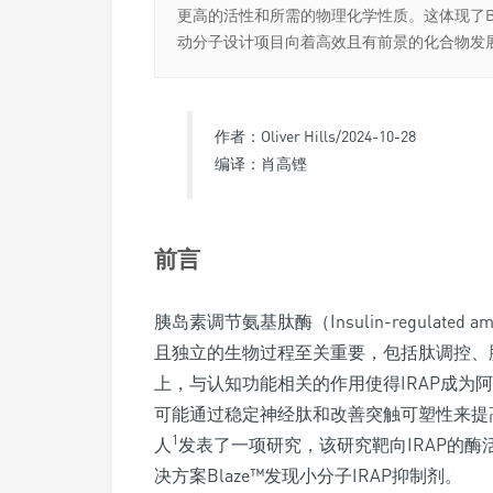
更高的活性和所需的物理化学性质。这体现了B
动分子设计项目向着高效且有前景的化合物发
作者：Oliver Hills/2024-10-28
编译：肖高铿
前言
胰岛素调节氨基肽酶（Insulin-regulated
且独立的生物过程至关重要，包括肽调控、
上，与认知功能相关的作用使得IRAP成为
可能通过稳定神经肽和改善突触可塑性来提高
1
人
发表了一项研究，该研究靶向IRAP的酶活
决方案Blaze™发现小分子IRAP抑制剂。