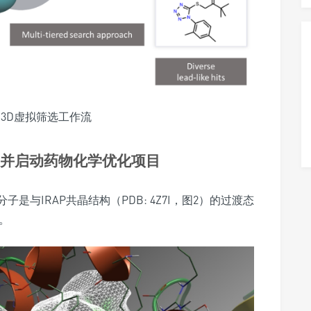
aze 3D虚拟筛选工作流
合物并启动药物化学优化项目
分子是与IRAP共晶结构（PDB: 4Z7I，图2）的过渡态
。