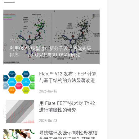
2026-07-19
利用QSAR模型进行新分子设计的优先级
排序——2D-QSAR与3D-QSAR研究
Flare™ V12 发布：FEP 计算
与基于结构的方法显著改进
2026-06-16
用 Flare FEP™技术对 TYK2
进行前瞻性的研究
2026-06-03
寻找螺环及强sp3特性母核结