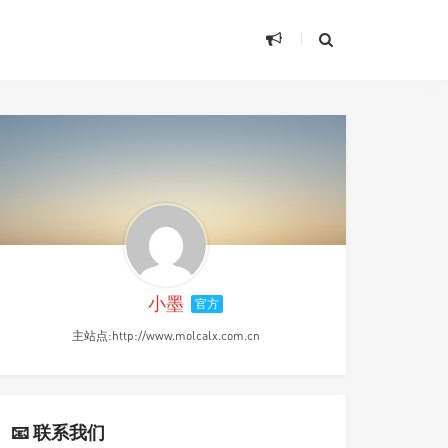
小墨
官方
主站点:
http://www.molcalx.com.cn
📧 联系我们