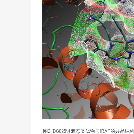
图2. DG025过渡态类似物与IRAP的共晶结构