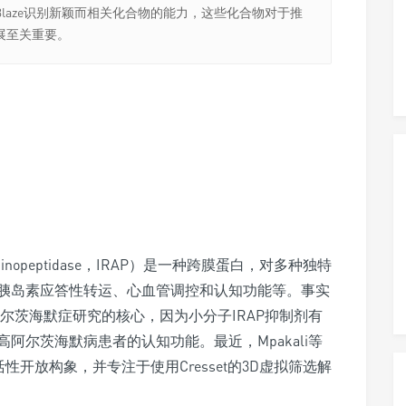
laze识别新颖而相关化合物的能力，这些化合物对于推
展至关重要。
 aminopeptidase，IRAP）是一种跨膜蛋白，对多种独特
胰岛素应答性转运、心血管调控和认知功能等。事实
阿尔茨海默症研究的核心，因为小分子IRAP抑制剂有
阿尔茨海默病患者的认知功能。最近，Mpakali等
性开放构象，并专注于使用Cresset的3D虚拟筛选解