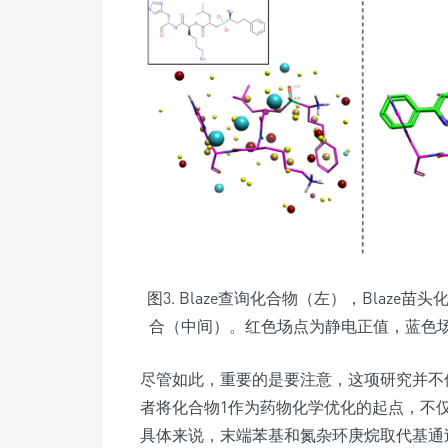
图3. Blaze查询化合物（左），Blaze
合（中间）。红色场点为静电正值，蓝色
尽管如此，重要的是要注意，这项研究并不
者将化合物1作为药物化学优化的起点，不
具体来说，末端苯基和氮杂环庚烷取代基通