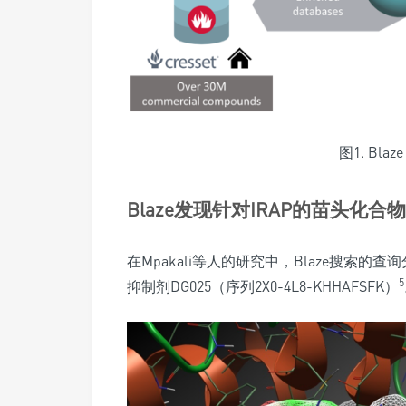
图1. Bl
Blaze发现针对IRAP的苗头化
在Mpakali等人的研究中，Blaze搜索的查询
5
抑制剂DG025（序列2X0-4L8-KHHAFSFK）