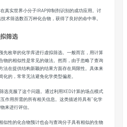
技术在真实世界小分子IRAP抑制剂识别的成功应用。讨
拟筛选技术筛选数百万种化合物，获得了良好的命中率。
虚拟筛选
预先枚举的化学库进行虚拟筛选。一般而言，用计算
合物的相似性是常见的做法。然而，由于忽略了查询
方法在提供结构新颖的结果方面存在局限性。具体来
简化的，常常无法避免化学类型偏差。
行筛选克服了这个问题。通过利用XED计算的场点模式
互作用所需的所有相关信息。这类描述符具有“化学
合物来进行评估。
相似性的化合物预计也会与查询分子具有相似的生物