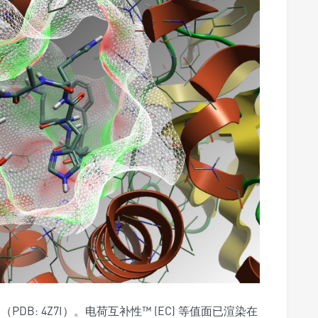
（PDB: 4Z7I）。电荷互补性™ (EC) 等值面已渲染在