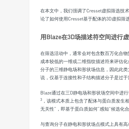
在本文中，我们强调了Cresset虚拟筛选
论了如何使用Cresset基于配体的3D虚
用Blaze在3D场描述符空间进行
在筛选活动中，通常会对包含数百万化合物
成本较低的一维或二维指纹描述符来评估化
分子的三维静电场和形状场信息，因此此类
说，仅基于连接性和子结构描述分子是过于
Blaze通过在三D静电场和形状场空间中进
3
，该模式本质上包含了配体与蛋白质发生相
无关性”，即基于蛋白质如何“感知”候选化
与查询分子在静电和形状场点模式上具有高