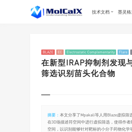
技术文档
墨灵格
BLAZE
EC
Electrostatic Complementarity
Flare
在新型IRAP抑制剂发现
筛选识别苗头化合物
摘要：
本文分享了Mpakali等人用Blaze
在3D场描述符空间中进行虚拟筛选，使得作
空间，以识别能够针对靶标的小分子药物化学