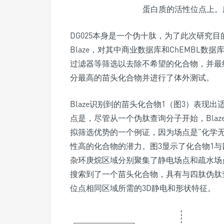
蛋白质的活性位点上。所
DG025本身是一个伪十肽，为了此次研究
Blaze，对其中商业数据库和ChEMBL数
过滤器等筛选以去除不希望的化合物，并最
分最高的苗头化合物并进行了体外测试。
Blaze识别到的苗头化合物1（图3）表现出适
点是，尽管从一个伪肽查询分子开始，Bla
拟筛选优势的一个例证，因为场点是“化学无
性高的化合物的潜力。图3显示了化合物1
杂环庚烷区域分别聚集了静电场点和疏水场点
搜索到了一个苗头化合物，具有与四肽伪肽查
位点相同区域所需的3D静电和形状特征。