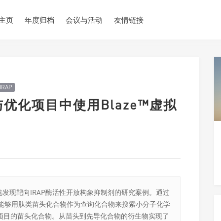
主页
年度归档
会议与活动
友情链接
IRAP
与优化项目中使用Blaze™虚拟
虚拟筛选发现靶向IRAP酶活性开放构象抑制剂的研究案例。通过
者能够用肽类苗头化合物作为查询化合物来搜索小分子化学
项目的苗头化合物。从苗头到先导化合物的衍生物实现了