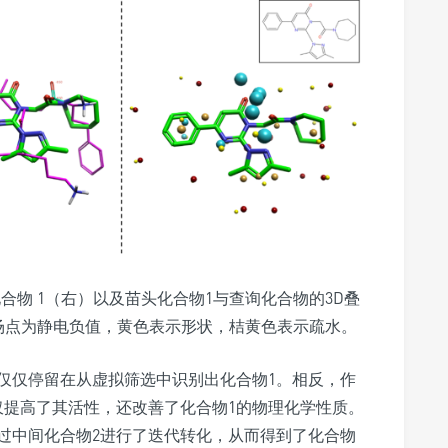
苗头化合物 1（右）以及苗头化合物1与查询化合物的3D叠
场点为静电负值，黄色表示形状，桔黄色表示疏水。
仅仅停留在从虚拟筛选中识别出化合物1。相反，作
仅提高了其活性，还改善了化合物1的物理化学性质。
过中间化合物2进行了迭代转化，从而得到了化合物