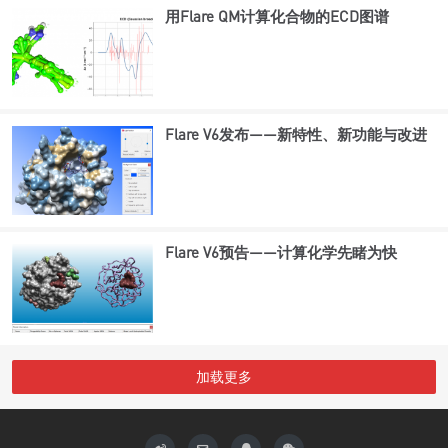
用Flare QM计算化合物的ECD图谱
Flare V6发布——新特性、新功能与改进
Flare V6预告——计算化学先睹为快
加载更多