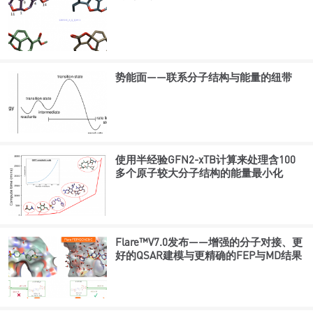
势能面——联系分子结构与能量的纽带
使用半经验GFN2-xTB计算来处理含100
多个原子较大分子结构的能量最小化
Flare™V7.0发布——增强的分子对接、更
好的QSAR建模与更精确的FEP与MD结果