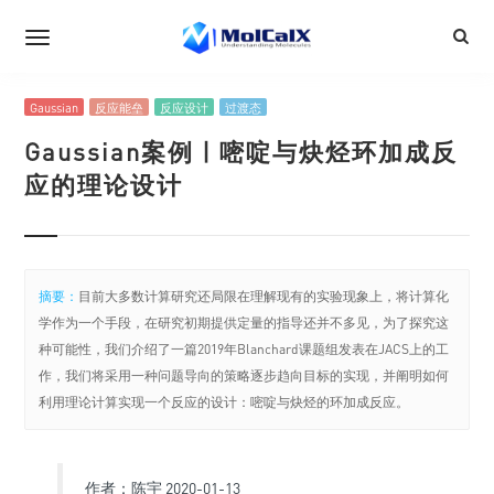
Gaussian
反应能垒
反应设计
过渡态
Gaussian案例 | 嘧啶与炔烃环加成反
应的理论设计
摘要：
目前大多数计算研究还局限在理解现有的实验现象上，将计算化
学作为一个手段，在研究初期提供定量的指导还并不多见，为了探究这
种可能性，我们介绍了一篇2019年Blanchard课题组发表在JACS上的工
作，我们将采用一种问题导向的策略逐步趋向目标的实现，并阐明如何
利用理论计算实现一个反应的设计：嘧啶与炔烃的环加成反应。
作者：陈宇 2020-01-13