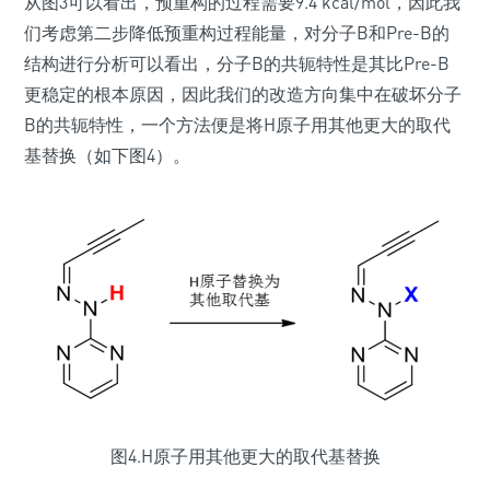
从图3可以看出，预重构的过程需要9.4 kcal/mol，因此我
们考虑第二步降低预重构过程能量，对分子B和Pre-B的
结构进行分析可以看出，分子B的共轭特性是其比Pre-B
更稳定的根本原因，因此我们的改造方向集中在破坏分子
B的共轭特性，一个方法便是将H原子用其他更大的取代
基替换（如下图4）。
图4.H原子用其他更大的取代基替换