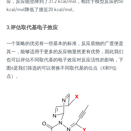
应，反应能垒降到了31.2 kcal/mol，相比于模型反应的50
kcal/mol降低了接近20 kcal/mol。
3.评估取代基电子效应
一个策略的优劣有一些基本的标准，反应底物的广度便是
其一，能够适用于更多的反应物显然更有优势，因此我们
也可以评估不同取代基的电子效应对反应活性的影响，下
图6是我们筛选的可以替换不同取代基的位点（X和Y位
点）。