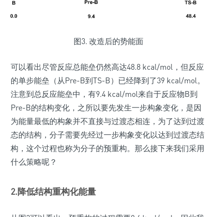
图3. 改造后的势能面
可以看出尽管反应总能垒仍然高达48.8 kcal/mol，但反应
的单步能垒（从Pre-B到TS-B）已经降到了39 kcal/mol。
注意到总反应能垒中，有9.4 kcal/mol来自于反应物B到
Pre-B的结构变化，之所以要先发生一步构象变化，是因
为能量最低的构象并不直接与过渡态相连，为了达到过渡
态的结构，分子需要先经过一步构象变化以达到过渡态结
构，这个过程也称为分子的预重构。那么接下来我们采用
什么策略呢？
2.降低结构重构化能量