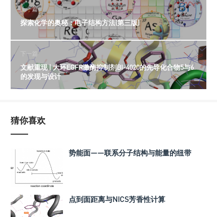
上一篇
探索化学的奥秘：电子结构方法(第三版)
下一篇
文献重现 | 大环EGFR激酶抑制剂BI-4020的先导化合物5与6
的发现与设计
猜你喜欢
势能面——联系分子结构与能量的纽带
点到面距离与NICS芳香性计算